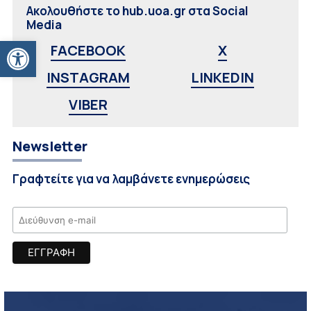
Ακολουθήστε το hub.uoa.gr στα Social
Media
Ανοίξτε τη γραμμή εργαλείων
FACEBOOK
X
INSTAGRAM
LINKEDIN
VIBER
Newsletter
Γραφτείτε για να λαμβάνετε ενημερώσεις