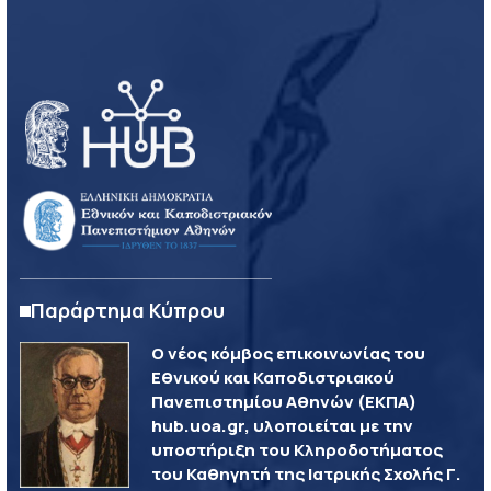
Παράρτημα Κύπρου
Ο νέος κόμβος επικοινωνίας του
Εθνικού και Καποδιστριακού
Πανεπιστημίου Αθηνών (ΕΚΠΑ)
hub.uoa.gr, υλοποιείται με την
υποστήριξη του Κληροδοτήματος
του Καθηγητή της Ιατρικής Σχολής Γ.