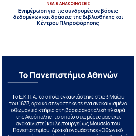
ΝΕΑ & ΑΝΑΚΟΙΝΩΣΕΙΣ
Ενημέρωση για τις συνδρομές σε βάσεις
δεδομένων και δράσεις της Βιβλιοθήκης και
Κέντρου Πληροφόρησης
Το Πανεπιστήμιο Αθηνών
Το Ε.Κ.Π.Α. το οποίο εγκαινιάστηκε στις 3 Μαΐου
του 1837, αρχικά στεγάστηκε σε ένα ανακαινισμένο
οθωμανικό κτήριο στη βορειοανατολική πλευρά
της Ακρόπολης, το οποίο στις μέρες μας έχει
ανακαινιστεί και λειτουργεί ως Μουσείο του
Πανεπιστημίου. Αρχικά ονομάστηκε «Οθωνικό