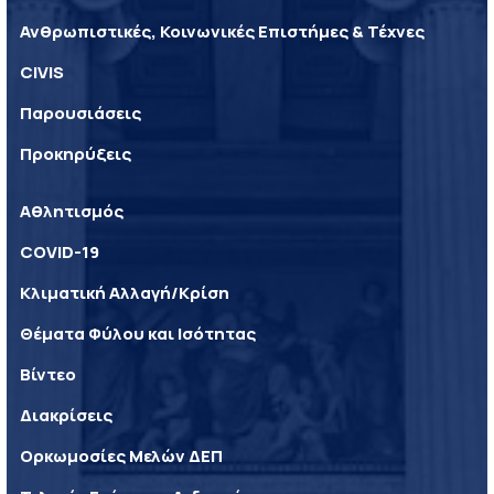
Ανθρωπιστικές, Κοινωνικές Επιστήμες & Τέχνες
CIVIS
Παρουσιάσεις
Προκηρύξεις
Αθλητισμός
COVID-19
Κλιματική Αλλαγή/Κρίση
Θέματα Φύλου και Ισότητας
Βίντεο
Διακρίσεις
Ορκωμοσίες Μελών ΔΕΠ