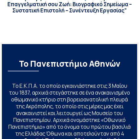
Επαγγελματική σου Ζωή: Βιογραφικό Σημείωμα –
Συστατική Επιστολή – Συνέντευξη Εργασίας”
Το Πανεπιστήμιο Αθηνών
Το Ε.Κ.Π.Α. το οποίο εγκαινιάστηκε στις 3 Μαΐου
του 1837, αρχικά στεγάστηκε σε ένα ανακαινισμένο
οθωμανικό κτήριο στη βορειοανατολική πλευρά
της Ακρόπολης, το οποίο στις μέρες μας έχει
ανακαινιστεί και λειτουργεί ως Μουσείο του
Πανεπιστημίου. Αρχικά ονομάστηκε «Οθωνικό
Πανεπιστήμιο» από το όνομα του πρώτου βασιλιά
της Ελλάδας Όθωνα και αποτελούνταν από 4