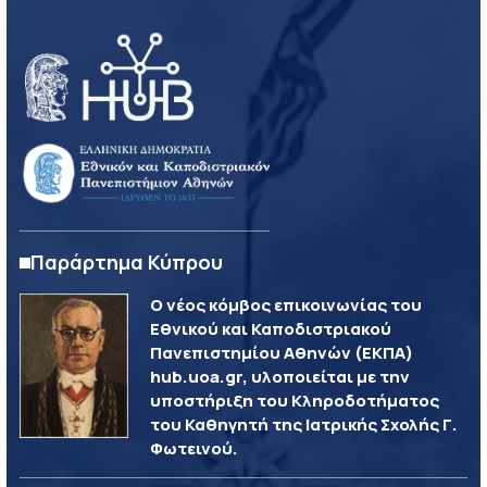
Παράρτημα Κύπρου
Ο νέος κόμβος επικοινωνίας του
Εθνικού και Καποδιστριακού
Πανεπιστημίου Αθηνών (ΕΚΠΑ)
hub.uoa.gr, υλοποιείται με την
υποστήριξη του Κληροδοτήματος
του Καθηγητή της Ιατρικής Σχολής Γ.
Φωτεινού.