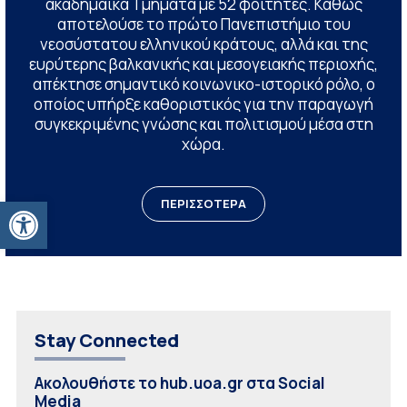
ακαδημαϊκά Τμήματα με 52 φοιτητές. Καθώς
αποτελούσε το πρώτο Πανεπιστήμιο του
νεοσύστατου ελληνικού κράτους, αλλά και της
ευρύτερης βαλκανικής και μεσογειακής περιοχής,
απέκτησε σημαντικό κοινωνικο-ιστορικό ρόλο, ο
οποίος υπήρξε καθοριστικός για την παραγωγή
συγκεκριμένης γνώσης και πολιτισμού μέσα στη
χώρα.
Ανοίξτε τη γραμμή εργαλείων
ΠΕΡΙΣΣΟΤΕΡΑ
Stay Connected
Ακολουθήστε το hub.uoa.gr στα Social
Media