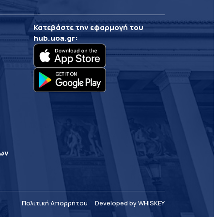
Κατεβάστε την εφαρμογή του
hub.uoa.gr
:
ρων
Πολιτική Απορρήτου
Developed by WHISKEY