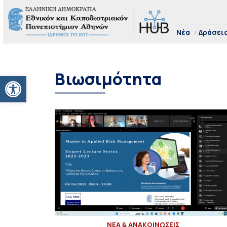
Νέα
Δράσει
Βιωσιμότητα
Ανοίξτε τη γραμμή εργαλείων
ΝΕΑ & ΑΝΑΚΟΙΝΩΣΕΙΣ