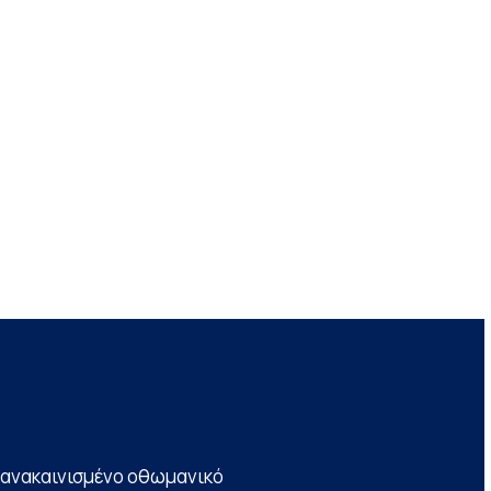
να ανακαινισμένο οθωμανικό