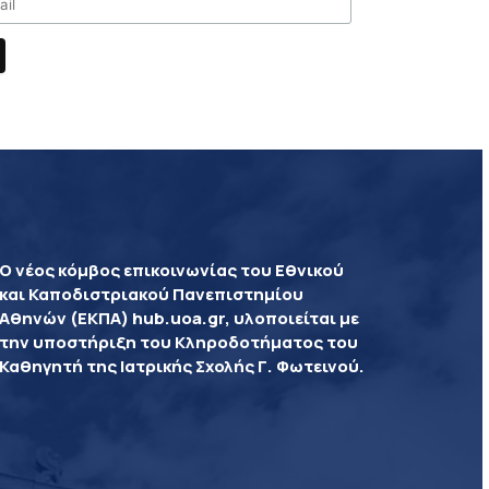
Ο νέος κόμβος επικοινωνίας του Εθνικού
και Καποδιστριακού Πανεπιστημίου
Αθηνών (ΕΚΠΑ) hub.uoa.gr, υλοποιείται με
την υποστήριξη του Κληροδοτήματος του
Καθηγητή της Ιατρικής Σχολής Γ. Φωτεινού.