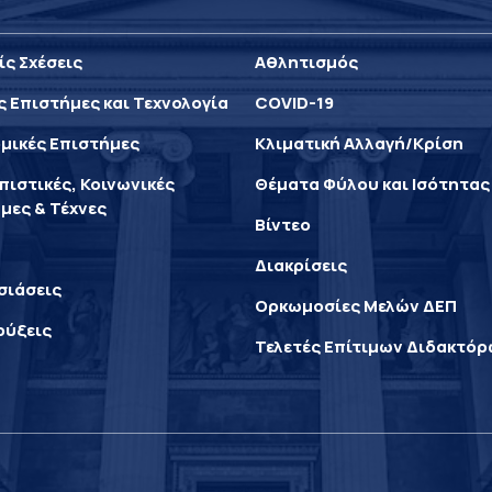
ίς Σχέσεις
Αθλητισμός
ς Επιστήμες και Τεχνολογία
COVID-19
μικές Επιστήμες
Κλιματική Αλλαγή/Κρίση
ιστικές, Κοινωνικές
Θέματα Φύλου και Ισότητας
μες & Τέχνες
Βίντεο
Διακρίσεις
σιάσεις
Ορκωμοσίες Μελών ΔΕΠ
ρύξεις
Τελετές Επίτιμων Διδακτό