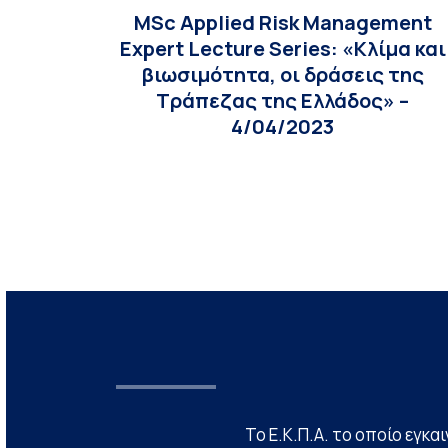
MSc Applied Risk Management
Expert Lecture Series: «Κλίμα και
βιωσιμότητα, οι δράσεις της
Τράπεζας της Ελλάδος» –
4/04/2023
Το Ε.Κ.Π.Α. το οποίο εγκα