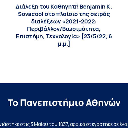
Διάλεξη του Καθηγητή Benjamin K.
Sovacool στο πλαίσιο της σειράς
διαλέξεων «2021-2022:
Περιβάλλον/Βιωσιμότητα,
Επιστήμη, Τεχνολογία» [23/5/22, 6
μ.μ.]
Το Πανεπιστήμιο Αθηνών
ινιάστηκε στις 3 Μαΐου του 1837, αρχικά στεγάστηκε σε έ