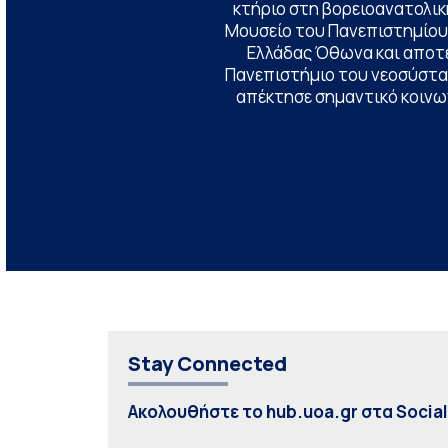
κτήριο στη βορειοανατολική
Μουσείο του Πανεπιστημίου
Ελλάδας Όθωνα και αποτ
Πανεπιστήμιο του νεοσύστατ
απέκτησε σημαντικό κοινων
Stay Connected
Ακολουθήστε το hub.uoa.gr στα Socia