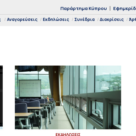
Παράρτημα Κύπρου
Εφημερί
ς
Αναγορεύσεις
Εκδηλώσεις
Συνέδρια
Διακρίσεις
Άρ
ΕΚΔΗΛΩΣΕΙΣ