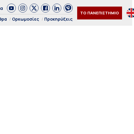
δα
ΤΟ ΠΑΝΕΠΙΣΤΗΜΙΟ
θρα
Ορκωμοσίες
Προκηρύξεις