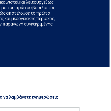
καινιστεί και λειτουργεί ως
ομα του πρώτου βασιλιά της
θώς αποτελούσε το πρώτο
ς και μεσογειακής περιοχής,
την παραγωγή συγκεκριμένης
r
ια να λαμβάνετε ενημερώσεις