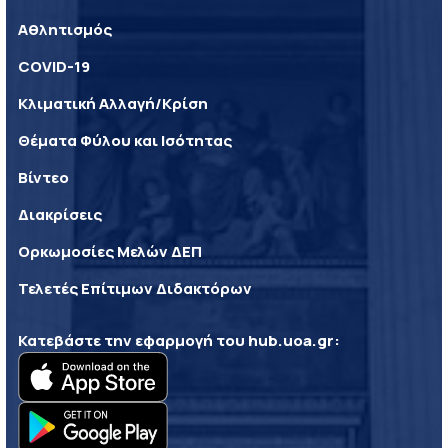
Αθλητισμός
COVID-19
Κλιματική Αλλαγή/Κρίση
Θέματα Φύλου και Ισότητας
Βίντεο
Διακρίσεις
Ορκωμοσίες Μελών ΔΕΠ
Τελετές Επίτιμων Διδακτόρων
Κατεβάστε την εφαρμογή του
hub.uoa.gr
: