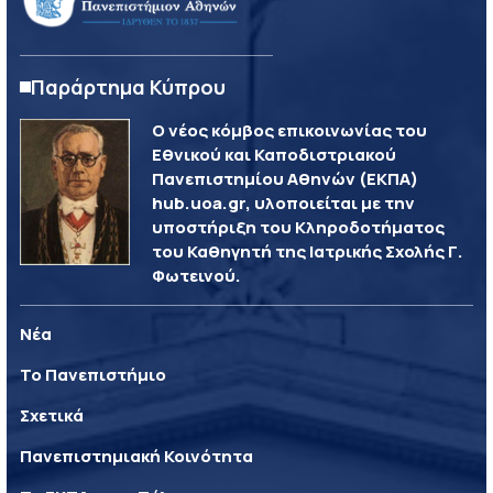
Παράρτημα Κύπρου
Ο νέος κόμβος επικοινωνίας του
Εθνικού και Καποδιστριακού
Πανεπιστημίου Αθηνών (ΕΚΠΑ)
hub.uoa.gr, υλοποιείται με την
υποστήριξη του Κληροδοτήματος
του Καθηγητή της Ιατρικής Σχολής Γ.
Φωτεινού.
Νέα
Το Πανεπιστήμιο
Σχετικά
Πανεπιστημιακή Κοινότητα