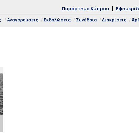
Παράρτημα Κύπρου
Εφημερί
ς
Αναγορεύσεις
Εκδηλώσεις
Συνέδρια
Διακρίσεις
Άρ