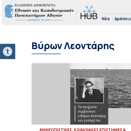
Νέα
Δράσει
Βύρων Λεοντάρης
Ανοίξτε τη γραμμή εργαλείων
ΑΝΘΡΩΠΙΣΤΙΚΕΣ, ΚΟΙΝΩΝΙΚΕΣ ΕΠΙΣΤΗΜΕΣ &