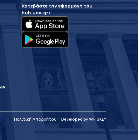
Κατεβάστε την εφαρμογή του
hub.uoa.gr
:
ρων
Πολιτική Απορρήτου
Developed by WHISKEY