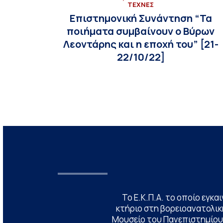
ΤΕΧΝΕΣ
Επιστημονική Συνάντηση “Τα
ποιήματα συμβαίνουν ο Βύρων
Λεοντάρης και η εποχή του” [21-
22/10/22]
Το Ε.Κ.Π.Α. το οποίο εγκα
κτήριο στη βορειοανατολική
Μουσείο του Πανεπιστημίου