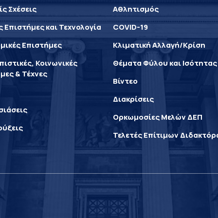
ίς Σχέσεις
Αθλητισμός
ς Επιστήμες και Τεχνολογία
COVID-19
μικές Επιστήμες
Κλιματική Αλλαγή/Κρίση
ιστικές, Κοινωνικές
Θέματα Φύλου και Ισότητας
μες & Τέχνες
Βίντεο
Διακρίσεις
σιάσεις
Ορκωμοσίες Μελών ΔΕΠ
ρύξεις
Τελετές Επίτιμων Διδακτό