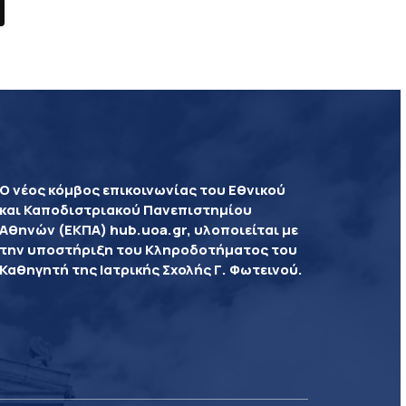
Ο νέος κόμβος επικοινωνίας του Εθνικού
και Καποδιστριακού Πανεπιστημίου
Αθηνών (ΕΚΠΑ) hub.uoa.gr, υλοποιείται με
την υποστήριξη του Κληροδοτήματος του
Καθηγητή της Ιατρικής Σχολής Γ. Φωτεινού.