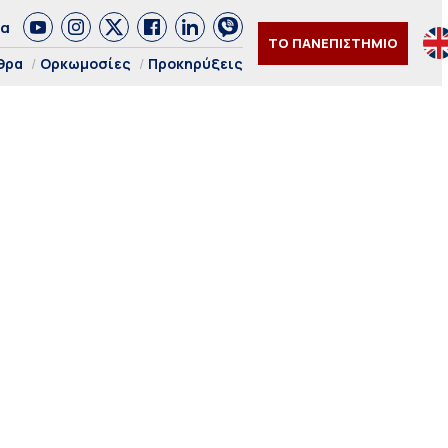
δα
ΤΟ ΠΑΝΕΠΙΣΤΗΜΙΟ
θρα
Ορκωμοσίες
Προκηρύξεις