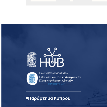
Παράρτημα Κύπρου