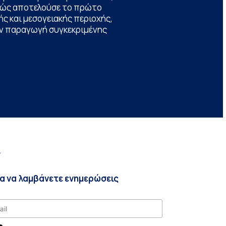
θώς αποτελούσε το πρώτο
ς και μεσογειακής περιοχής,
την παραγωγή συγκεκριμένης
r
ια να λαμβάνετε ενημερώσεις