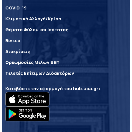
COVID-19
Κλιματική Αλλαγή/Κρίση
Θέματα Φύλου και Ισότητας
Βίντεο
Διακρίσεις
Ορκωμοσίες Μελών ΔΕΠ
Τελετές Επίτιμων Διδακτόρων
Κατεβάστε την εφαρμογή του
hub.uoa.gr
: