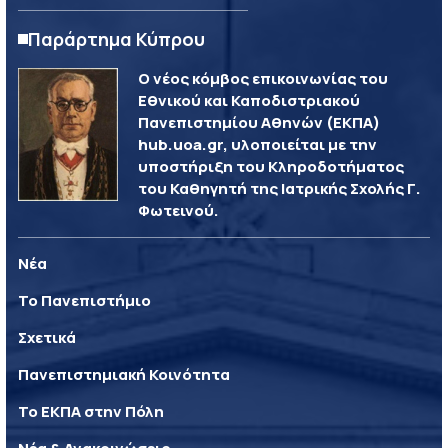
Παράρτημα Κύπρου
Ο νέος κόμβος επικοινωνίας του
Εθνικού και Καποδιστριακού
Πανεπιστημίου Αθηνών (ΕΚΠΑ)
hub.uoa.gr, υλοποιείται με την
υποστήριξη του Κληροδοτήματος
του Καθηγητή της Ιατρικής Σχολής Γ.
Φωτεινού.
Νέα
Το Πανεπιστήμιο
Σχετικά
Πανεπιστημιακή Κοινότητα
Το ΕΚΠΑ στην Πόλη