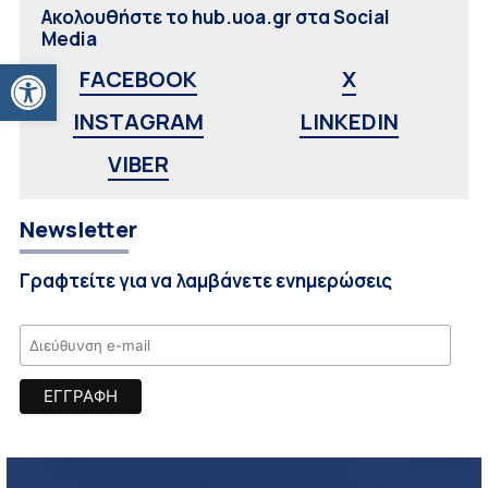
Ακολουθήστε το hub.uoa.gr στα Social
Media
Ανοίξτε τη γραμμή εργαλείων
FACEBOOK
X
INSTAGRAM
LINKEDIN
VIBER
Newsletter
Γραφτείτε για να λαμβάνετε ενημερώσεις