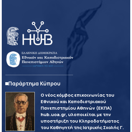
Παράρτημα Κύπρου
Ο νέος κόμβος επικοινωνίας του
Εθνικού και Καποδιστριακού
Πανεπιστημίου Αθηνών (ΕΚΠΑ)
hub.uoa.gr, υλοποιείται με την
υποστήριξη του Κληροδοτήματος
του Καθηγητή της Ιατρικής Σχολής Γ.