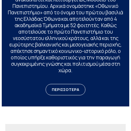
Πανεπιστημίου. Αρχικά ονομάστηκε «Οθωνικό
Πανεπιστήμιο» από το όνομα του πρώτου βασιλιά
της Ελλάδας Όθωνα και αποτελούνταν από 4
ακαδημαϊκά Τμήματα με 52 φοιτητές. Καθώς
αποτελούσε το πρώτο Πανεπιστήμιο του
νεοσύστατου ελληνικού κράτους, αλλά και της
ευρύτερης βαλκανικής και μεσογειακής περιοχής,
απέκτησε σημαντικό κοινωνικο-ιστορικό ρόλο, ο
οποίος υπήρξε καθοριστικός για την παραγωγή
συγκεκριμένης γνώσης και πολιτισμού μέσα στη
χώρα.
ΠΕΡΙΣΣΟΤΕΡΑ