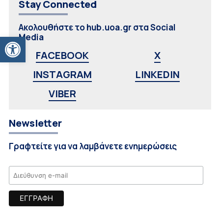
Stay Connected
Ακολουθήστε το hub.uoa.gr στα Social
Ανοίξτε τη γραμμή εργαλείων
Media
FACEBOOK
X
INSTAGRAM
LINKEDIN
VIBER
Newsletter
Γραφτείτε για να λαμβάνετε ενημερώσεις