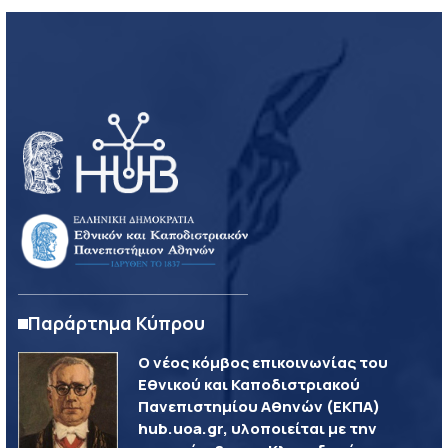
Παράρτημα Κύπρου
Ο νέος κόμβος επικοινωνίας του
Εθνικού και Καποδιστριακού
Πανεπιστημίου Αθηνών (ΕΚΠΑ)
hub.uoa.gr, υλοποιείται με την