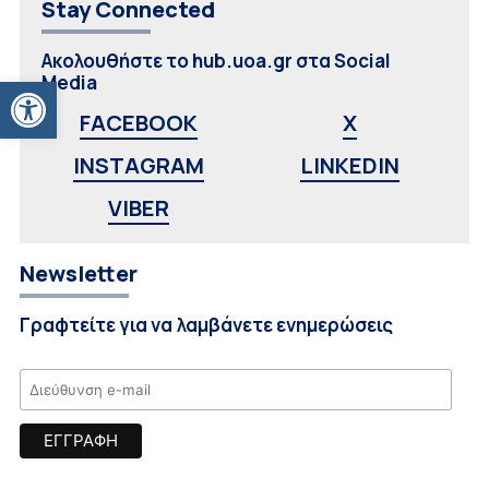
Stay Connected
Ακολουθήστε το hub.uoa.gr στα Social
Ανοίξτε τη γραμμή εργαλείων
Media
FACEBOOK
X
INSTAGRAM
LINKEDIN
VIBER
Newsletter
Γραφτείτε για να λαμβάνετε ενημερώσεις