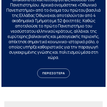
Πανεπιστημίου. Αρχικά ονομάστηκε «Οθωνικό
Πανεπιστήμιο» από το όνομα του πρώτου βασιλιά
της Ελλάδας Όθωνα και αποτελούνταν από 4
ακαδημαϊκά Τμήματα με 52 φοιτητές. Καθώς
αποτελούσε το πρώτο Πανεπιστήμιο του
νεοσύστατου ελληνικού κράτους, αλλά και της
ευρύτερης βαλκανικής και μεσογειακής περιοχής,
απέκτησε σημαντικό κοινωνικο-ιστορικό ρόλο, ο
οποίος υπήρξε καθοριστικός για την παραγωγή
συγκεκριμένης γνώσης και πολιτισμού μέσα στη
χώρα.
ΠΕΡΙΣΣΟΤΕΡΑ