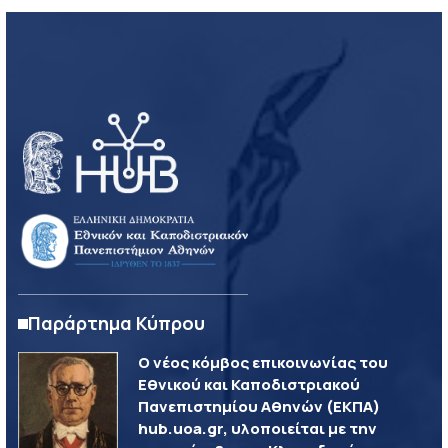
Παράρτημα Κύπρου
Ο νέος κόμβος επικοινωνίας του
Εθνικού και Καποδιστριακού
Πανεπιστημίου Αθηνών (ΕΚΠΑ)
hub.uoa.gr, υλοποιείται με την