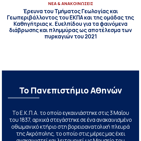
ΝΕΑ & ΑΝΑΚΟΙΝΩΣΕΙΣ
Έρευνα του Τμήματος Γεωλογίας και
Γεωπεριβάλλοντος του ΕΚΠΑ και της ομάδας της
Καθηγήτριας κ. Ευελπίδου για τα φαινόμενα
διάβρωσης και πλημμύρας ως αποτέλεσμα των
πυρκαγιών του 2021
Το Πανεπιστήμιο Αθηνών
Το Ε.Κ.Π.Α. το οποίο εγκαινιάστηκε στις 3 Μαΐου
του 1837, αρχικά στεγάστηκε σε ένα ανακαινισμένο
οθωμανικό κτήριο στη βορειοανατολική πλευρά
της Ακρόπολης, το οποίο στις μέρες μας έχει
ανακαινιστεί και λειτουργεί ως Μουσείο του