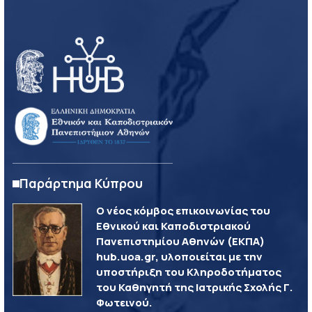
Παράρτημα Κύπρου
Ο νέος κόμβος επικοινωνίας του
Εθνικού και Καποδιστριακού
Πανεπιστημίου Αθηνών (ΕΚΠΑ)
hub.uoa.gr, υλοποιείται με την
υποστήριξη του Κληροδοτήματος
του Καθηγητή της Ιατρικής Σχολής Γ.
Φωτεινού.