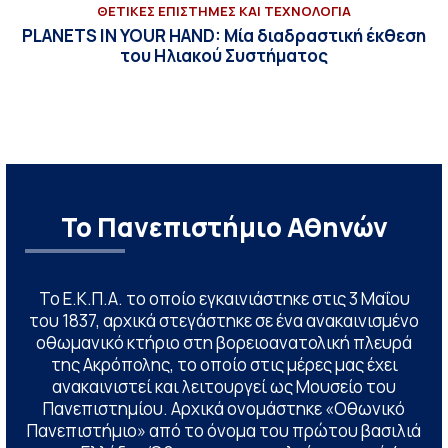
ΘΕΤΙΚΕΣ ΕΠΙΣΤΗΜΕΣ ΚΑΙ ΤΕΧΝΟΛΟΓΙΑ
PLANETS IN YOUR HAND: Μία διαδραστική έκθεση
του Ηλιακού Συστήματος
Το Πανεπιστήμιο Αθηνών
Το Ε.Κ.Π.Α. το οποίο εγκαινιάστηκε στις 3 Μαΐου
του 1837, αρχικά στεγάστηκε σε ένα ανακαινισμένο
οθωμανικό κτήριο στη βορειοανατολική πλευρά
της Ακρόπολης, το οποίο στις μέρες μας έχει
ανακαινιστεί και λειτουργεί ως Μουσείο του
Πανεπιστημίου. Αρχικά ονομάστηκε «Οθωνικό
Πανεπιστήμιο» από το όνομα του πρώτου βασιλιά