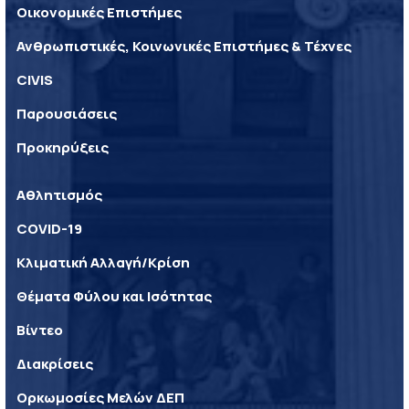
Οικονομικές Επιστήμες
Ανθρωπιστικές, Κοινωνικές Επιστήμες & Τέχνες
CIVIS
Παρουσιάσεις
Προκηρύξεις
Αθλητισμός
COVID-19
Κλιματική Αλλαγή/Κρίση
Θέματα Φύλου και Ισότητας
Βίντεο
Διακρίσεις
Ορκωμοσίες Μελών ΔΕΠ