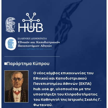
Παράρτημα Κύπρου
Ο νέος κόμβος επικοινωνίας του
Εθνικού και Καποδιστριακού
Πανεπιστημίου Αθηνών (ΕΚΠΑ)
hub.uoa.gr, υλοποιείται με την
υποστήριξη του Κληροδοτήματος
του Καθηγητή της Ιατρικής Σχολής Γ.
Φωτεινού.