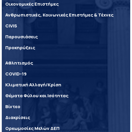
Οικονομικές Επιστήμες
Ανθρωπιστικές, Κοινωνικές Επιστήμες & Τέχνες
CIVIS
Παρουσιάσεις
Προκηρύξεις
Αθλητισμός
COVID-19
Κλιματική Αλλαγή/Κρίση
Θέματα Φύλου και Ισότητας
Βίντεο
Διακρίσεις
Ορκωμοσίες Μελών ΔΕΠ