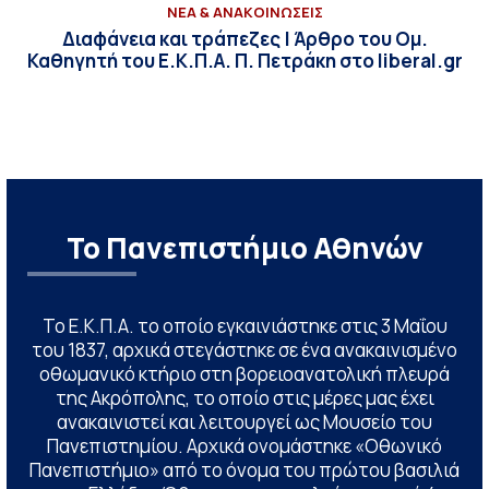
ΝΕΑ & ΑΝΑΚΟΙΝΩΣΕΙΣ
Διαφάνεια και τράπεζες | Άρθρο του Ομ.
Καθηγητή του Ε.Κ.Π.Α. Π. Πετράκη στο liberal.gr
Το Πανεπιστήμιο Αθηνών
Το Ε.Κ.Π.Α. το οποίο εγκαινιάστηκε στις 3 Μαΐου
του 1837, αρχικά στεγάστηκε σε ένα ανακαινισμένο
οθωμανικό κτήριο στη βορειοανατολική πλευρά
της Ακρόπολης, το οποίο στις μέρες μας έχει
ανακαινιστεί και λειτουργεί ως Μουσείο του
Πανεπιστημίου. Αρχικά ονομάστηκε «Οθωνικό
Πανεπιστήμιο» από το όνομα του πρώτου βασιλιά