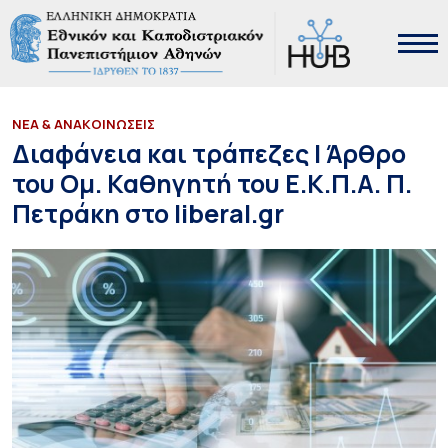
ΝΕΑ & ΑΝΑΚΟΙΝΩΣΕΙΣ
Διαφάνεια και τράπεζες | Άρθρο
του Ομ. Καθηγητή του Ε.Κ.Π.Α. Π.
Πετράκη στο liberal.gr