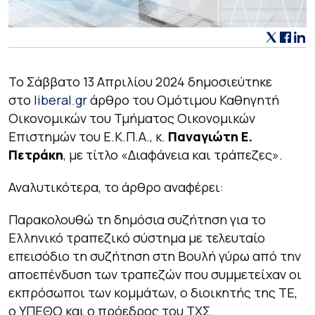
Το Σάββατο 13 Απριλίου 2024 δημοσιεύτηκε
στο
liberal.gr
άρθρο του Ομότιμου Καθηγητή
Οικονομικών του Τμήματος Οικονομικών
Επιστημών του Ε.Κ.Π.Α., κ.
Παναγιώτη Ε.
Πετράκη
, με τίτλο
«Διαφάνεια και τράπεζες»
.
Αναλυτικότερα, το άρθρο αναφέρει:
Παρακολουθώ τη δημόσια συζήτηση για το
Ελληνικό τραπεζικό σύστημα με τελευταίο
επεισόδιο τη συζήτηση στη Βουλή γύρω από την
αποεπένδυση των τραπεζών που συμμετείχαν οι
εκπρόσωποι των κομμάτων, ο διοικητής της ΤΕ,
ο ΥΠΕΘΟ και ο πρόεδρος του ΤΧΣ.