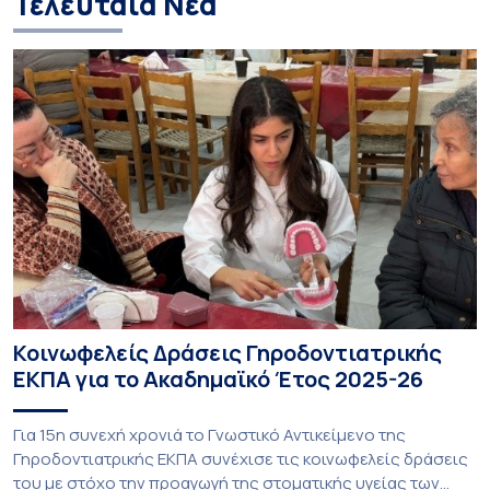
Τελευταία Νέα
Κοινωφελείς Δράσεις Γηροδοντιατρικής
ΕΚΠΑ για το Ακαδημαϊκό Έτος 2025-26
Για 15η συνεχή χρονιά το Γνωστικό Αντικείμενο της
Γηροδοντιατρικής ΕΚΠΑ συνέχισε τις κοινωφελείς δράσεις
του με στόχο την προαγωγή της στοματικής υγείας των