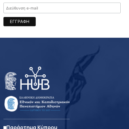
Παράρτημα Κύπρου