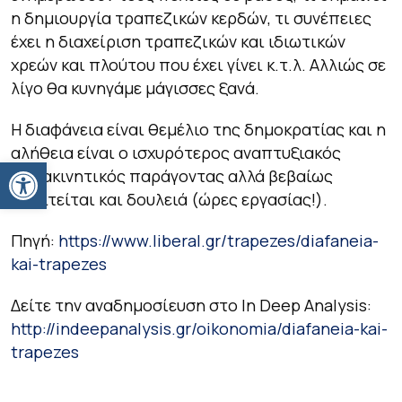
η δημιουργία τραπεζικών κερδών, τι συνέπειες
έχει η διαχείριση τραπεζικών και ιδιωτικών
χρεών και πλούτου που έχει γίνει κ.τ.λ. Αλλιώς σε
λίγο θα κυνηγάμε μάγισσες ξανά.
Η διαφάνεια είναι θεμέλιο της δημοκρατίας και η
αλήθεια είναι ο ισχυρότερος αναπτυξιακός
Ανοίξτε τη γραμμή εργαλείων
παρακινητικός παράγοντας αλλά βεβαίως
απαιτείται και δουλειά (ώρες εργασίας!).
Πηγή:
https://www.liberal.gr/trapezes/diafaneia-
kai-trapezes
Δείτε την αναδημοσίευση στο In Deep Analysis:
http://indeepanalysis.gr/oikonomia/diafaneia-kai-
trapezes