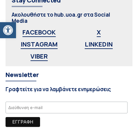
Stay Connected
Ακολουθήστε το hub.uoa.gr στα Social
Media
Ανοίξτε τη γραμμή εργαλείων
FACEBOOK
X
INSTAGRAM
LINKEDIN
VIBER
Newsletter
Γραφτείτε για να λαμβάνετε ενημερώσεις