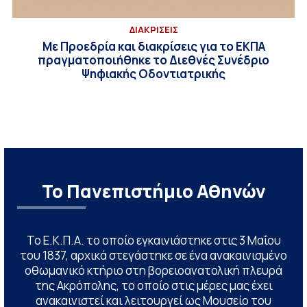
ΔΙΑΚΡΙΣΕΙΣ
Με Προεδρία και διακρίσεις για το ΕΚΠΑ
πραγματοποιήθηκε το Διεθνές Συνέδριο
Ψηφιακής Οδοντιατρικής
Το Πανεπιστήμιο Αθηνών
Το Ε.Κ.Π.Α. το οποίο εγκαινιάστηκε στις 3 Μαΐου
του 1837, αρχικά στεγάστηκε σε ένα ανακαινισμένο
οθωμανικό κτήριο στη βορειοανατολική πλευρά
της Ακρόπολης, το οποίο στις μέρες μας έχει
ανακαινιστεί και λειτουργεί ως Μουσείο του