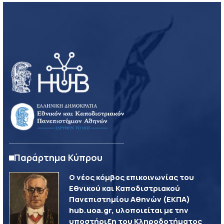
Παράρτημα Κύπρου
Ο νέος κόμβος επικοινωνίας του
Εθνικού και Καποδιστριακού
Πανεπιστημίου Αθηνών (ΕΚΠΑ)
hub.uoa.gr, υλοποιείται με την
υποστήριξη του Κληροδοτήματος