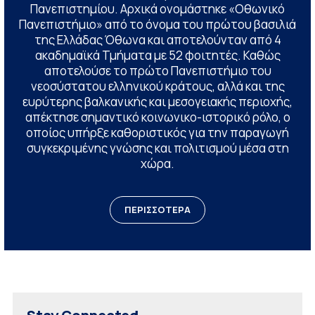
Πανεπιστημίου. Αρχικά ονομάστηκε «Οθωνικό
Πανεπιστήμιο» από το όνομα του πρώτου βασιλιά
της Ελλάδας Όθωνα και αποτελούνταν από 4
ακαδημαϊκά Τμήματα με 52 φοιτητές. Καθώς
αποτελούσε το πρώτο Πανεπιστήμιο του
νεοσύστατου ελληνικού κράτους, αλλά και της
ευρύτερης βαλκανικής και μεσογειακής περιοχής,
απέκτησε σημαντικό κοινωνικο-ιστορικό ρόλο, ο
οποίος υπήρξε καθοριστικός για την παραγωγή
συγκεκριμένης γνώσης και πολιτισμού μέσα στη
χώρα.
ΠΕΡΙΣΣΟΤΕΡΑ