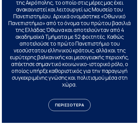
της Ακρόπολης, το οποίο στις μέρες μας έχει
ανακαινιστεί και λειτουργεί ως Μουσείο του
Πανεπιστημίου. Αρχικά ονομάστηκε «Οθωνικό
Πανεπιστήμιο» από το όνομα του πρώτου βασιλιά
της Ελλάδας Όθωνα και αποτελούνταν από 4
ακαδημαϊκά Τμήματα με 52 φοιτητές. Καθώς
αποτελούσε το πρώτο Πανεπιστήμιο του
νεοσύστατου ελληνικού κράτους, αλλά και της
ευρύτερης βαλκανικής και μεσογειακής περιοχής,
απέκτησε σημαντικό κοινωνικο-ιστορικό ρόλο, ο
οποίος υπήρξε καθοριστικός για την παραγωγή
συγκεκριμένης γνώσης και πολιτισμού μέσα στη
χώρα.
ΠΕΡΙΣΣΟΤΕΡΑ