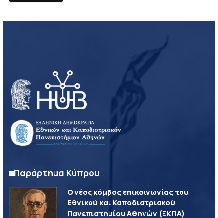
Παράρτημα Κύπρου
Ο νέος κόμβος επικοινωνίας του
Εθνικού και Καποδιστριακού
Πανεπιστημίου Αθηνών (ΕΚΠΑ)