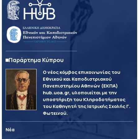
Παράρτημα Κύπρου
Ο νέος κόμβος επικοινωνίας του
Εθνικού και Καποδιστριακού
Πανεπιστημίου Αθηνών (ΕΚΠΑ)
hub.uoa.gr, υλοποιείται με την
υποστήριξη του Κληροδοτήματος
του Καθηγητή της Ιατρικής Σχολής Γ.
Φωτεινού.
Νέα