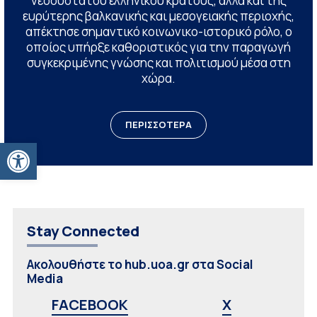
νεοσύστατου ελληνικού κράτους, αλλά και της
ευρύτερης βαλκανικής και μεσογειακής περιοχής,
απέκτησε σημαντικό κοινωνικο-ιστορικό ρόλο, ο
οποίος υπήρξε καθοριστικός για την παραγωγή
συγκεκριμένης γνώσης και πολιτισμού μέσα στη
χώρα.
ΠΕΡΙΣΣΟΤΕΡΑ
Ανοίξτε τη γραμμή εργαλείων
Stay Connected
Ακολουθήστε το hub.uoa.gr στα Social
Media
FACEBOOK
X