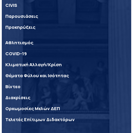
CIVIS
Παρουσιάσεις
Προκηρύξεις
Αθλητισμός
COVID-19
Κλιματική Αλλαγή/Κρίση
Θέματα Φύλου και Ισότητας
Βίντεο
Διακρίσεις
Ορκωμοσίες Μελών ΔΕΠ
Τελετές Επίτιμων Διδακτόρων