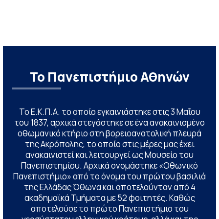
Το Πανεπιστήμιο Αθηνών
Το Ε.Κ.Π.Α. το οποίο εγκαινιάστηκε στις 3 Μαΐου
του 1837, αρχικά στεγάστηκε σε ένα ανακαινισμένο
οθωμανικό κτήριο στη βορειοανατολική πλευρά
της Ακρόπολης, το οποίο στις μέρες μας έχει
ανακαινιστεί και λειτουργεί ως Μουσείο του
Πανεπιστημίου. Αρχικά ονομάστηκε «Οθωνικό
Πανεπιστήμιο» από το όνομα του πρώτου βασιλιά
της Ελλάδας Όθωνα και αποτελούνταν από 4
ακαδημαϊκά Τμήματα με 52 φοιτητές. Καθώς
αποτελούσε το πρώτο Πανεπιστήμιο του