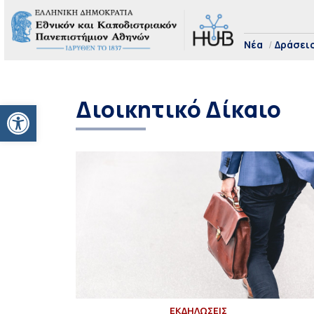
Νέα
Δράσει
Διοικητικό Δίκαιο
Ανοίξτε τη γραμμή εργαλείων
ΕΚΔΗΛΩΣΕΙΣ