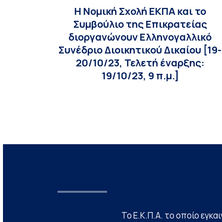
Η Νομική Σχολή ΕΚΠΑ και το
Συμβούλιο της Επικρατείας
διοργανώνουν Ελληνογαλλικό
Συνέδριο Διοικητικού Δικαίου [19-
20/10/23, Τελετή έναρξης:
19/10/23, 9 π.μ.]
Το Ε.Κ.Π.Α. το οποίο εγκα