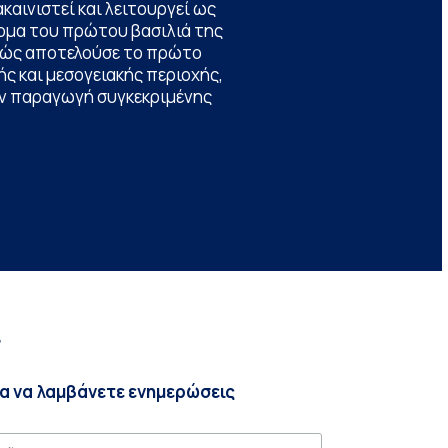
καινιστεί και λειτουργεί ως
ομα του πρώτου βασιλιά της
θώς αποτελούσε το πρώτο
ς και μεσογειακής περιοχής,
την παραγωγή συγκεκριμένης
r
ια να λαμβάνετε ενημερώσεις