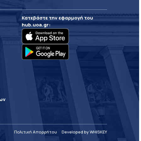
Κατεβάστε την εφαρμογή του
hub.uoa.gr
:
ρων
Πολιτική Απορρήτου
Developed by WHISKEY