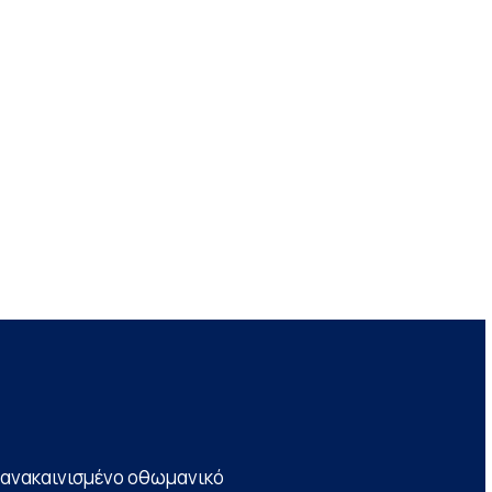
να ανακαινισμένο οθωμανικό