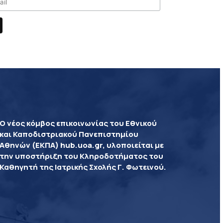
Ο νέος κόμβος επικοινωνίας του Εθνικού
και Καποδιστριακού Πανεπιστημίου
Αθηνών (ΕΚΠΑ) hub.uoa.gr, υλοποιείται με
την υποστήριξη του Κληροδοτήματος του
Καθηγητή της Ιατρικής Σχολής Γ. Φωτεινού.