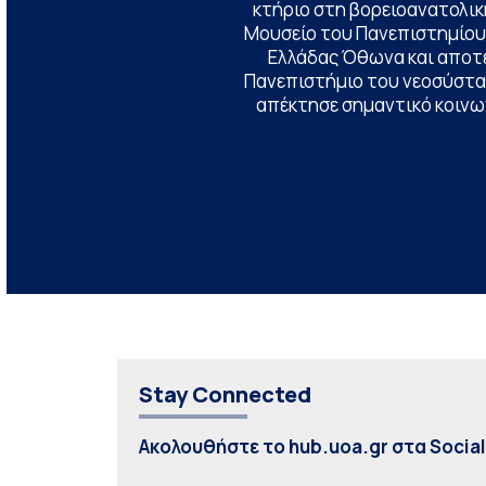
κτήριο στη βορειοανατολική
Μουσείο του Πανεπιστημίου
Ελλάδας Όθωνα και αποτ
Πανεπιστήμιο του νεοσύστατ
απέκτησε σημαντικό κοινων
Stay Connected
Ακολουθήστε το hub.uoa.gr στα Socia