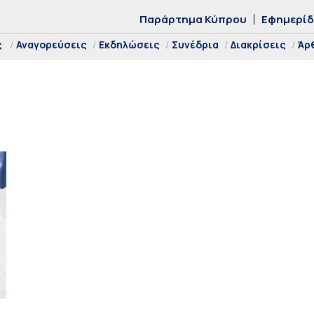
Παράρτημα Κύπρου
Εφημερί
ς
Αναγορεύσεις
Εκδηλώσεις
Συνέδρια
Διακρίσεις
Άρ