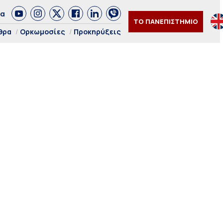
δα
ΤΟ ΠΑΝΕΠΙΣΤΗΜΙΟ
θρα
Ορκωμοσίες
Προκηρύξεις