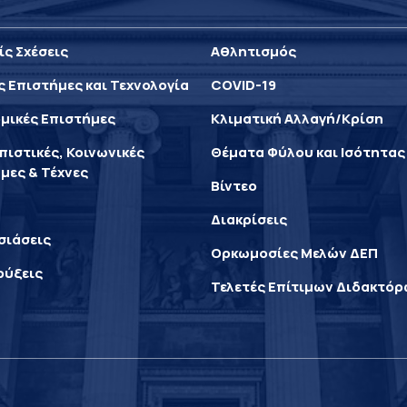
ίς Σχέσεις
Αθλητισμός
ς Επιστήμες και Τεχνολογία
COVID-19
μικές Επιστήμες
Κλιματική Αλλαγή/Κρίση
ιστικές, Κοινωνικές
Θέματα Φύλου και Ισότητας
μες & Τέχνες
Βίντεο
Διακρίσεις
σιάσεις
Ορκωμοσίες Μελών ΔΕΠ
ρύξεις
Τελετές Επίτιμων Διδακτό