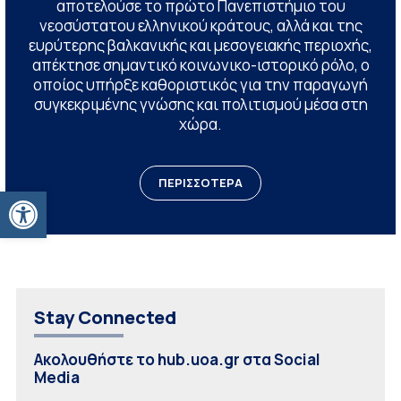
αποτελούσε το πρώτο Πανεπιστήμιο του
νεοσύστατου ελληνικού κράτους, αλλά και της
ευρύτερης βαλκανικής και μεσογειακής περιοχής,
απέκτησε σημαντικό κοινωνικο-ιστορικό ρόλο, ο
οποίος υπήρξε καθοριστικός για την παραγωγή
συγκεκριμένης γνώσης και πολιτισμού μέσα στη
χώρα.
ΠΕΡΙΣΣΟΤΕΡΑ
Ανοίξτε τη γραμμή εργαλείων
Stay Connected
Ακολουθήστε το hub.uoa.gr στα Social
Media