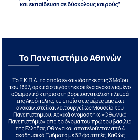
και εκπαίδευση σε δύσκολους καιρούς”
Το Πανεπιστήμιο Αθηνών
Το Ε.Κ.Π.Α. το οποίο εγκαινιάστηκε στις 3 Μαΐου
του 1837, αρχικά στεγάστηκε σε ένα ανακαινισμένο
οθωμανικό κτήριο στη βορειοανατολική πλευρά
της Ακρόπολης, το οποίο στις μέρες μας έχει
ανακαινιστεί και λειτουργεί ως Μουσείο του
Πανεπιστημίου. Αρχικά ονομάστηκε «Οθωνικό
Πανεπιστήμιο» από το όνομα του πρώτου βασιλιά
της Ελλάδας Όθωνα και αποτελούνταν από 4
ακαδημαϊκά Τμήματα με 52 φοιτητές. Καθώς