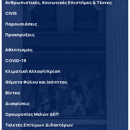
Ανθρωπιστικές, Κοινωνικές Επιστήμες & Τέχνες
CIVIS
Παρουσιάσεις
Προκηρύξεις
Αθλητισμός
COVID-19
Κλιματική Αλλαγή/Κρίση
Θέματα Φύλου και Ισότητας
Βίντεο
Διακρίσεις
Ορκωμοσίες Μελών ΔΕΠ
Τελετές Επίτιμων Διδακτόρων