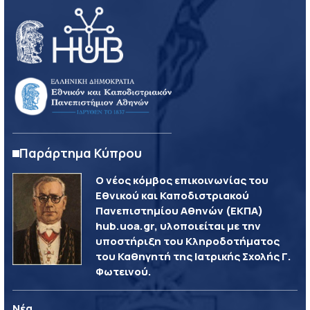
Παράρτημα Κύπρου
Ο νέος κόμβος επικοινωνίας του
Εθνικού και Καποδιστριακού
Πανεπιστημίου Αθηνών (ΕΚΠΑ)
hub.uoa.gr, υλοποιείται με την
υποστήριξη του Κληροδοτήματος
του Καθηγητή της Ιατρικής Σχολής Γ.
Φωτεινού.
Νέα