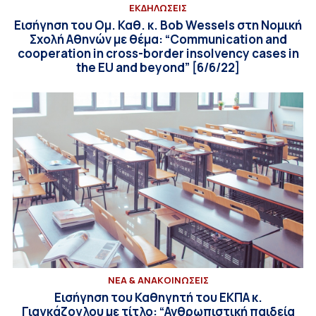
ΕΚΔΗΛΩΣΕΙΣ
Εισήγηση του Ομ. Καθ. κ. Bob Wessels στη Νομική
Σχολή Αθηνών με θέμα: “Communication and
cooperation in cross-border insolvency cases in
the EU and beyond” [6/6/22]
ΝΕΑ & ΑΝΑΚΟΙΝΩΣΕΙΣ
Εισήγηση του Καθηγητή του ΕΚΠΑ κ.
Γιαγκάζογλου με τίτλο: “Ανθρωπιστική παιδεία