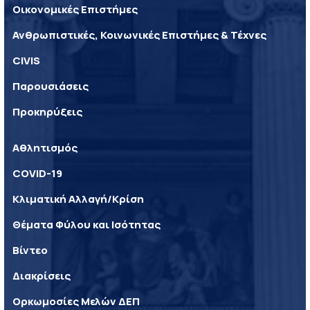
Οικονομικές Επιστήμες
Ανθρωπιστικές, Κοινωνικές Επιστήμες & Τέχνες
CIVIS
Παρουσιάσεις
Προκηρύξεις
Αθλητισμός
COVID-19
Κλιματική Αλλαγή/Κρίση
Θέματα Φύλου και Ισότητας
Βίντεο
Διακρίσεις
Ορκωμοσίες Μελών ΔΕΠ