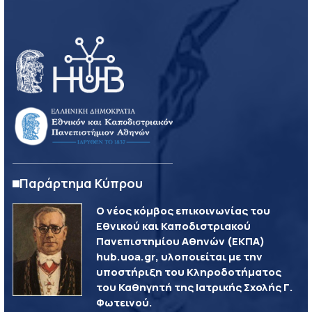
Παράρτημα Κύπρου
Ο νέος κόμβος επικοινωνίας του
Εθνικού και Καποδιστριακού
Πανεπιστημίου Αθηνών (ΕΚΠΑ)
hub.uoa.gr, υλοποιείται με την
υποστήριξη του Κληροδοτήματος
του Καθηγητή της Ιατρικής Σχολής Γ.
Φωτεινού.