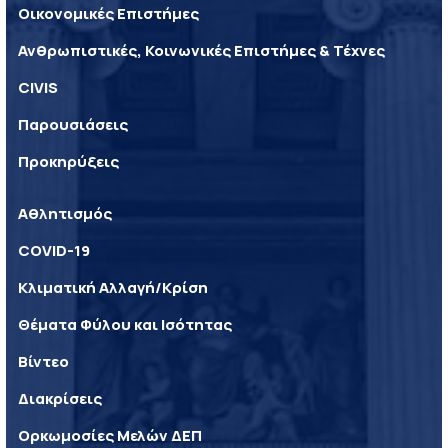
Οικονομικές Επιστήμες
Ανθρωπιστικές, Κοινωνικές Επιστήμες & Τέχνες
CIVIS
Παρουσιάσεις
Προκηρύξεις
Αθλητισμός
COVID-19
Κλιματική Αλλαγή/Κρίση
Θέματα Φύλου και Ισότητας
Βίντεο
Διακρίσεις
Ορκωμοσίες Μελών ΔΕΠ