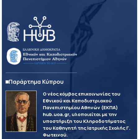
Παράρτημα Κύπρου
Ο νέος κόμβος επικοινωνίας του
Εθνικού και Καποδιστριακού
Πανεπιστημίου Αθηνών (ΕΚΠΑ)
hub.uoa.gr, υλοποιείται με την
υποστήριξη του Κληροδοτήματος
του Καθηγητή της Ιατρικής Σχολής Γ.
Φωτεινού.