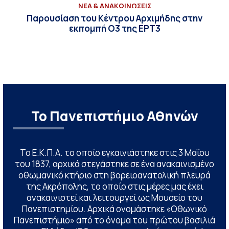
ΝΕΑ & ΑΝΑΚΟΙΝΩΣΕΙΣ
Παρουσίαση του Κέντρου Αρχιμήδης στην
εκπομπή Ο3 της ΕΡΤ3
Το Πανεπιστήμιο Αθηνών
Το Ε.Κ.Π.Α. το οποίο εγκαινιάστηκε στις 3 Μαΐου
του 1837, αρχικά στεγάστηκε σε ένα ανακαινισμένο
οθωμανικό κτήριο στη βορειοανατολική πλευρά
της Ακρόπολης, το οποίο στις μέρες μας έχει
ανακαινιστεί και λειτουργεί ως Μουσείο του
Πανεπιστημίου. Αρχικά ονομάστηκε «Οθωνικό
Πανεπιστήμιο» από το όνομα του πρώτου βασιλιά