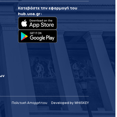
Κατεβάστε την εφαρμογή του
hub.uoa.gr
:
ρων
Πολιτική Απορρήτου
Developed by WHISKEY