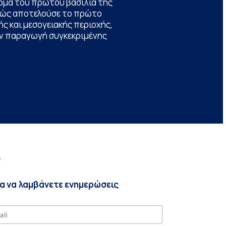
ομα του πρώτου βασιλιά της
θώς αποτελούσε το πρώτο
ς και μεσογειακής περιοχής,
την παραγωγή συγκεκριμένης
r
ια να λαμβάνετε ενημερώσεις