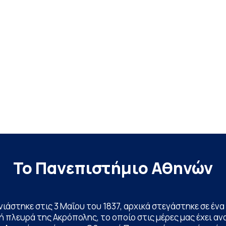
Το Πανεπιστήμιο Αθηνών
ινιάστηκε στις 3 Μαΐου του 1837, αρχικά στεγάστηκε σε έ
 πλευρά της Ακρόπολης, το οποίο στις μέρες μας έχει ανα