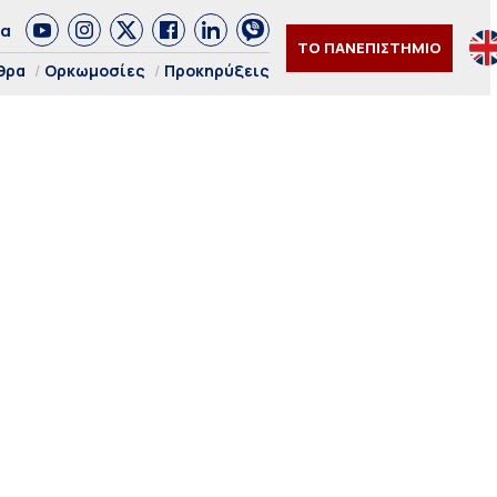
δα
ΤΟ ΠΑΝΕΠΙΣΤΗΜΙΟ
θρα
Ορκωμοσίες
Προκηρύξεις