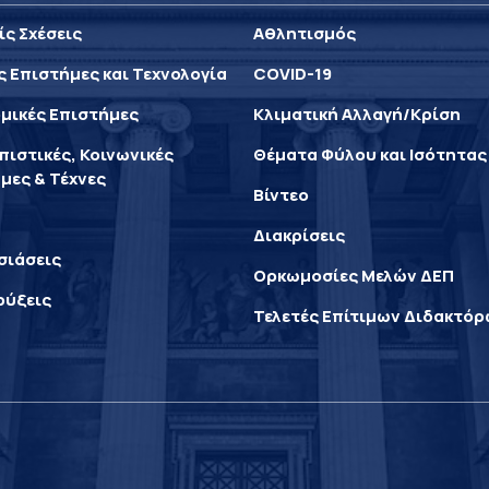
ίς Σχέσεις
Αθλητισμός
ς Επιστήμες και Τεχνολογία
COVID-19
μικές Επιστήμες
Κλιματική Αλλαγή/Κρίση
ιστικές, Κοινωνικές
Θέματα Φύλου και Ισότητας
μες & Τέχνες
Βίντεο
Διακρίσεις
σιάσεις
Ορκωμοσίες Μελών ΔΕΠ
ρύξεις
Τελετές Επίτιμων Διδακτό