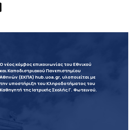
Ο νέος κόμβος επικοινωνίας του Εθνικού
και Καποδιστριακού Πανεπιστημίου
Αθηνών (ΕΚΠΑ) hub.uoa.gr, υλοποιείται με
την υποστήριξη του Κληροδοτήματος του
Καθηγητή της Ιατρικής Σχολής Γ. Φωτεινού.