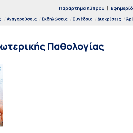
Παράρτημα Κύπρου
Εφημερί
ς
Αναγορεύσεις
Εκδηλώσεις
Συνέδρια
Διακρίσεις
Άρ
σωτερικής Παθολογίας