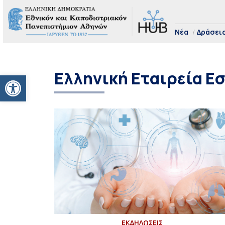
Νέα
Δράσει
Ελληνική Εταιρεία Ε
Ανοίξτε τη γραμμή εργαλείων
ΕΚΔΗΛΩΣΕΙΣ