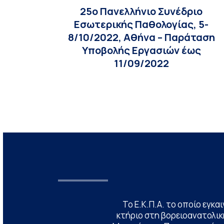
25o Πανελλήνιο Συνέδριο
Εσωτερικής Παθολογίας, 5-
8/10/2022, Αθήνα – Παράταση
Υποβολής Εργασιών έως
11/09/2022
Το Ε.Κ.Π.Α. το οποίο εγκα
κτήριο στη βορειοανατολική