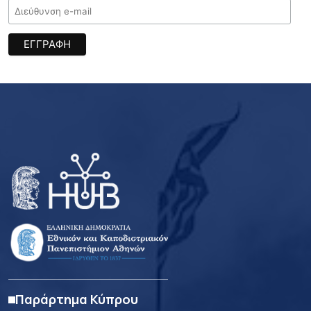
Παράρτημα Κύπρου