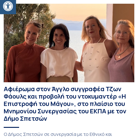
Ανοίξτε τη γραμμή εργαλείων
Αφιέρωμα στον Άγγλο συγγραφέα Τζων
Φάουλς και προβολή του ντοκυμαντέρ «Η
Επιστροφή του Μάγου», στο πλαίσιο του
Μνημονίου Συνεργασίας του ΕΚΠΑ με τον
Δήμο Σπετσών
Ο Δήμος Σπετσών σε συνεργασία με το Εθνικό και