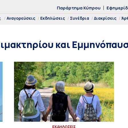
Παράρτημα Κύπρου
Εφημερί
ς
Αναγορεύσεις
Εκδηλώσεις
Συνέδρια
Διακρίσεις
Άρ
λιμακτηρίου και Εμμηνόπαυ
ΕΚΔΗΛΩΣΕΙΣ