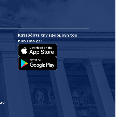
Κατεβάστε την εφαρμογή του
hub.uoa.gr
:
ρων