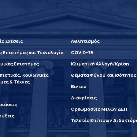
ίς Σχέσεις
Αθλητισμός
ς Επιστήμες και Τεχνολογία
COVID-19
μικές Επιστήμες
Κλιματική Αλλαγή/Κρίση
ιστικές, Κοινωνικές
Θέματα Φύλου και Ισότητας
μες & Τέχνες
Βίντεο
Διακρίσεις
σιάσεις
Ορκωμοσίες Μελών ΔΕΠ
ρύξεις
Τελετές Επίτιμων Διδακτό