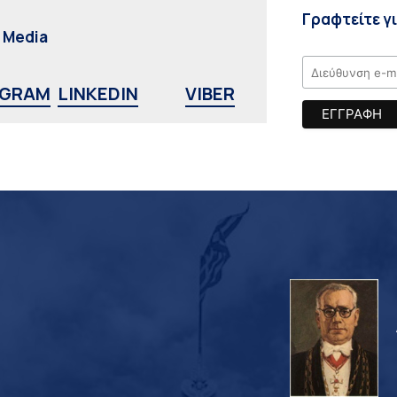
Γραφτείτε γ
l Media
AGRAM
LINKEDIN
VIBER