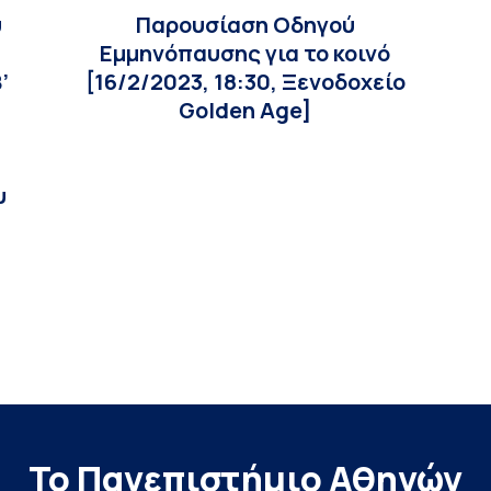
υ
Παρουσίαση Οδηγού
Εμμηνόπαυσης για το κοινό
’
[16/2/2023, 18:30, Ξενοδοχείο
Golden Age]
υ
Το Πανεπιστήμιο Αθηνών