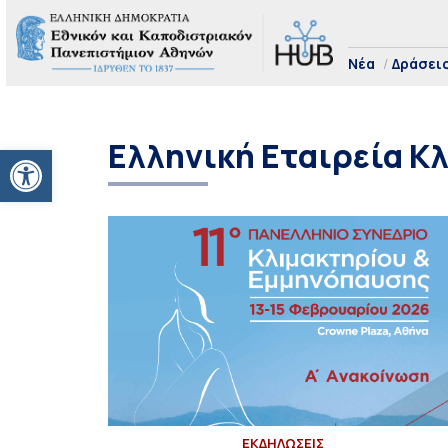
Νέα
Δράσει
Ελληνική Εταιρεία Κ
Ανοίξτε τη γραμμή εργαλείων
ΕΚΔΗΛΩΣΕΙΣ