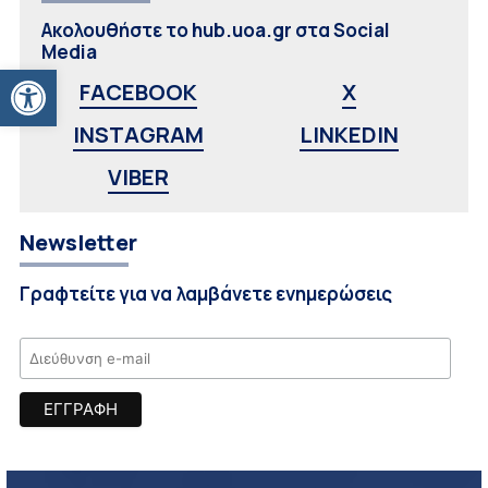
Ακολουθήστε το hub.uoa.gr στα Social
Media
Ανοίξτε τη γραμμή εργαλείων
FACEBOOK
X
INSTAGRAM
LINKEDIN
VIBER
Newsletter
Γραφτείτε για να λαμβάνετε ενημερώσεις