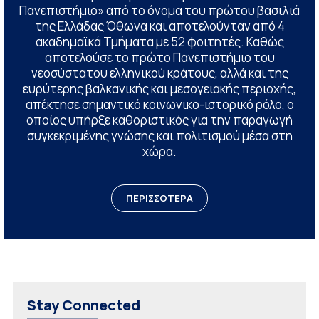
Πανεπιστήμιο» από το όνομα του πρώτου βασιλιά
της Ελλάδας Όθωνα και αποτελούνταν από 4
ακαδημαϊκά Τμήματα με 52 φοιτητές. Καθώς
αποτελούσε το πρώτο Πανεπιστήμιο του
νεοσύστατου ελληνικού κράτους, αλλά και της
ευρύτερης βαλκανικής και μεσογειακής περιοχής,
απέκτησε σημαντικό κοινωνικο-ιστορικό ρόλο, ο
οποίος υπήρξε καθοριστικός για την παραγωγή
συγκεκριμένης γνώσης και πολιτισμού μέσα στη
χώρα.
ΠΕΡΙΣΣΟΤΕΡΑ
Stay Connected