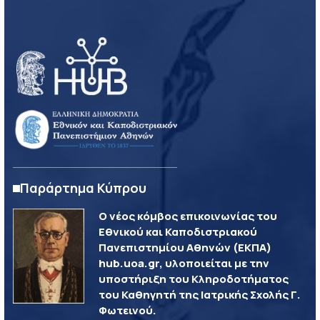
Παράρτημα Κύπρου
Ο νέος κόμβος επικοινωνίας του
Εθνικού και Καποδιστριακού
Πανεπιστημίου Αθηνών (ΕΚΠΑ)
hub.uoa.gr, υλοποιείται με την
υποστήριξη του Κληροδοτήματος
του Καθηγητή της Ιατρικής Σχολής Γ.
Φωτεινού.