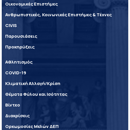
Οικονομικές Επιστήμες
Ανθρωπιστικές, Κοινωνικές Επιστήμες & Τέχνες
CIVIS
Παρουσιάσεις
Προκηρύξεις
Αθλητισμός
COVID-19
Κλιματική Αλλαγή/Κρίση
Θέματα Φύλου και Ισότητας
Βίντεο
Διακρίσεις
Ορκωμοσίες Μελών ΔΕΠ