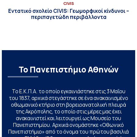
CIVIS
Εντατικό σχολείο CIVIS: Γεωμορφικοί κίνδυνοι –
περιπαγετώδη περιβάλλοντα
Το Πανεπιστήμιο Αθηνών
Το Ε.Κ.Π.Α. το οποίο εγκαινιάστηκε στις 3 Μαΐου
του 1837, αρχικά στεγάστηκε σε ένα ανακαινισμένο
οθωμανικό κτήριο στη βορειοανατολική πλευρά
της Ακρόπολης, το οποίο στις μέρες μας έχει
ανακαινιστεί και λειτουργεί ως Μουσείο του
Πανεπιστημίου. Αρχικά ονομάστηκε «Οθωνικό
Πανεπιστήμιο» από το όνομα του πρώτου βασιλιά