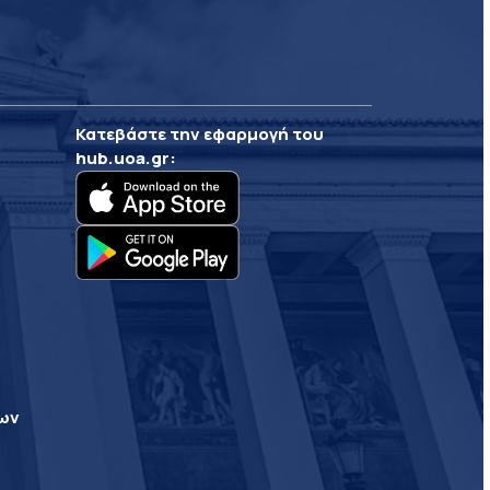
Κατεβάστε την εφαρμογή του
hub.uoa.gr
:
ρων