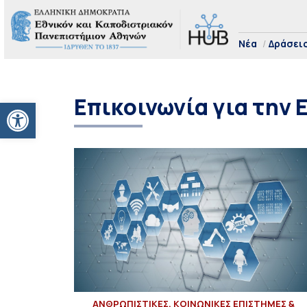
Νέα
Δράσει
Επικοινωνία για την
Ανοίξτε τη γραμμή εργαλείων
ΑΝΘΡΩΠΙΣΤΙΚΕΣ, ΚΟΙΝΩΝΙΚΕΣ ΕΠΙΣΤΗΜΕΣ &