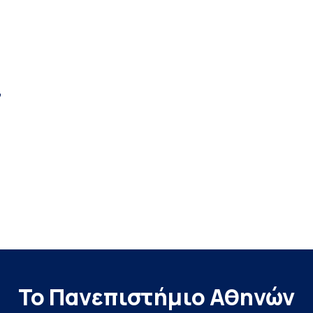
”
Το Πανεπιστήμιο Αθηνών