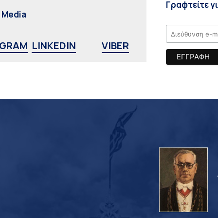
Γραφτείτε γ
l Media
AGRAM
LINKEDIN
VIBER