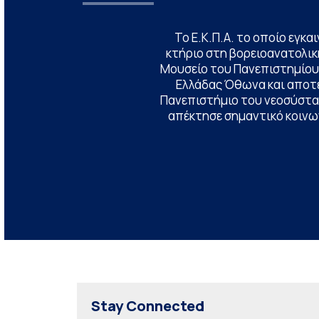
Το Ε.Κ.Π.Α. το οποίο εγκα
κτήριο στη βορειοανατολική
Μουσείο του Πανεπιστημίου
Ελλάδας Όθωνα και αποτ
Πανεπιστήμιο του νεοσύστατ
απέκτησε σημαντικό κοινων
Stay Connected