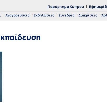
Παράρτημα Κύπρου
Εφημερί
ς
Αναγορεύσεις
Εκδηλώσεις
Συνέδρια
Διακρίσεις
Άρ
 Εκπαίδευση