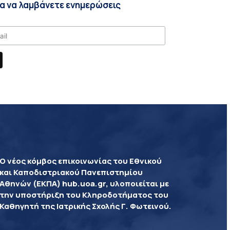
ια να λαμβάνετε ενημερώσεις
Ο νέος κόμβος επικοινωνίας του Εθνικού
και Καποδιστριακού Πανεπιστημίου
Αθηνών (ΕΚΠΑ) hub.uoa.gr, υλοποιείται με
την υποστήριξη του Κληροδοτήματος του
Καθηγητή της Ιατρικής Σχολής Γ. Φωτεινού.