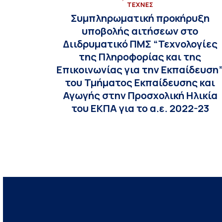
ΤΕΧΝΕΣ
Συμπληρωματική προκήρυξη
υποβολής αιτήσεων στο
Διιδρυματικό ΠΜΣ “Τεχνολογίες
της Πληροφορίας και της
Επικοινωνίας για την Εκπαίδευση
του Τμήματος Εκπαίδευσης και
Αγωγής στην Προσχολική Ηλικία
του ΕΚΠΑ για το α.ε. 2022-23