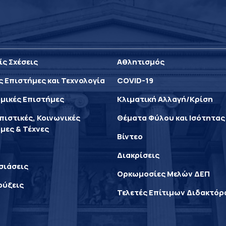
ίς Σχέσεις
Αθλητισμός
ς Επιστήμες και Τεχνολογία
COVID-19
μικές Επιστήμες
Κλιματική Αλλαγή/Κρίση
ιστικές, Κοινωνικές
Θέματα Φύλου και Ισότητας
μες & Τέχνες
Βίντεο
Διακρίσεις
σιάσεις
Ορκωμοσίες Μελών ΔΕΠ
ρύξεις
Τελετές Επίτιμων Διδακτό