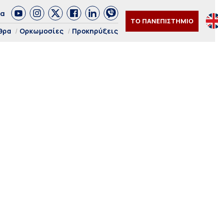
δα
ΤΟ ΠΑΝΕΠΙΣΤΗΜΙΟ
θρα
Ορκωμοσίες
Προκηρύξεις