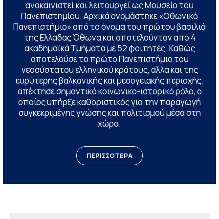
ανακαινιστεί και λειτουργεί ως Μουσείο του
Πανεπιστημίου. Αρχικά ονομάστηκε «Οθωνικό
Πανεπιστήμιο» από το όνομα του πρώτου βασιλιά
της Ελλάδας Όθωνα και αποτελούνταν από 4
ακαδημαϊκά Τμήματα με 52 φοιτητές. Καθώς
αποτελούσε το πρώτο Πανεπιστήμιο του
νεοσύστατου ελληνικού κράτους, αλλά και της
ευρύτερης βαλκανικής και μεσογειακής περιοχής,
απέκτησε σημαντικό κοινωνικο-ιστορικό ρόλο, ο
οποίος υπήρξε καθοριστικός για την παραγωγή
συγκεκριμένης γνώσης και πολιτισμού μέσα στη
χώρα.
ΠΕΡΙΣΣΟΤΕΡΑ