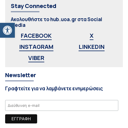
Stay Connected
Ακολουθήστε το hub.uoa.gr στα Social
Ανοίξτε τη γραμμή εργαλείων
Media
FACEBOOK
X
INSTAGRAM
LINKEDIN
VIBER
Newsletter
Γραφτείτε για να λαμβάνετε ενημερώσεις