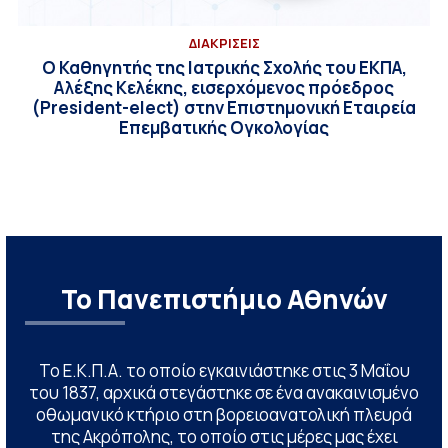
ΔΙΑΚΡΙΣΕΙΣ
Ο Καθηγητής της Ιατρικής Σχολής του ΕΚΠΑ,
Αλέξης Κελέκης, εισερχόμενος πρόεδρος
(President-elect) στην Επιστημονική Εταιρεία
Επεμβατικής Ογκολογίας
Το Πανεπιστήμιο Αθηνών
Το Ε.Κ.Π.Α. το οποίο εγκαινιάστηκε στις 3 Μαΐου
του 1837, αρχικά στεγάστηκε σε ένα ανακαινισμένο
οθωμανικό κτήριο στη βορειοανατολική πλευρά
της Ακρόπολης, το οποίο στις μέρες μας έχει