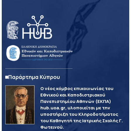
Παράρτημα Κύπρου
Ο νέος κόμβος επικοινωνίας του
Εθνικού και Καποδιστριακού
Πανεπιστημίου Αθηνών (ΕΚΠΑ)
hub.uoa.gr, υλοποιείται με την
υποστήριξη του Κληροδοτήματος
του Καθηγητή της Ιατρικής Σχολής Γ.
Φωτεινού.