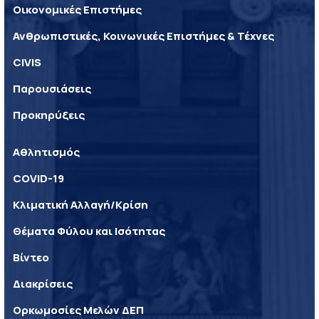
Οικονομικές Επιστήμες
Ανθρωπιστικές, Κοινωνικές Επιστήμες & Τέχνες
CIVIS
Παρουσιάσεις
Προκηρύξεις
Αθλητισμός
COVID-19
Κλιματική Αλλαγή/Κρίση
Θέματα Φύλου και Ισότητας
Βίντεο
Διακρίσεις
Ορκωμοσίες Μελών ΔΕΠ