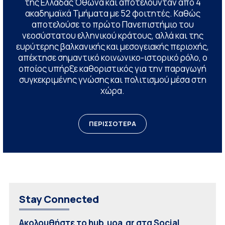
της Ελλάδας Όθωνα και αποτελούνταν από 4
ακαδημαϊκά Τμήματα με 52 φοιτητές. Καθώς
αποτελούσε το πρώτο Πανεπιστήμιο του
νεοσύστατου ελληνικού κράτους, αλλά και της
ευρύτερης βαλκανικής και μεσογειακής περιοχής,
απέκτησε σημαντικό κοινωνικο-ιστορικό ρόλο, ο
οποίος υπήρξε καθοριστικός για την παραγωγή
συγκεκριμένης γνώσης και πολιτισμού μέσα στη
χώρα.
ΠΕΡΙΣΣΟΤΕΡΑ
Stay Connected
Ακολουθήστε το hub.uoa.gr στα Social