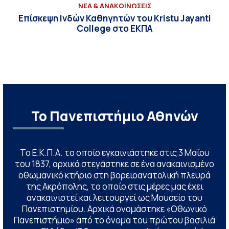
ΝΕΑ & ΑΝΑΚΟΙΝΩΣΕΙΣ
Επίσκεψη Ινδών Καθηγητών του Kristu Jayanti
College στο ΕΚΠΑ
Το Πανεπιστήμιο Αθηνών
Το Ε.Κ.Π.Α. το οποίο εγκαινιάστηκε στις 3 Μαΐου
του 1837, αρχικά στεγάστηκε σε ένα ανακαινισμένο
οθωμανικό κτήριο στη βορειοανατολική πλευρά
της Ακρόπολης, το οποίο στις μέρες μας έχει
ανακαινιστεί και λειτουργεί ως Μουσείο του
Πανεπιστημίου. Αρχικά ονομάστηκε «Οθωνικό
Πανεπιστήμιο» από το όνομα του πρώτου βασιλιά