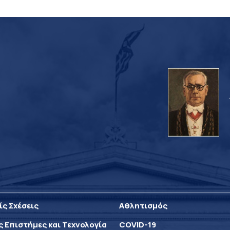
ίς Σχέσεις
Αθλητισμός
ς Επιστήμες και Τεχνολογία
COVID-19