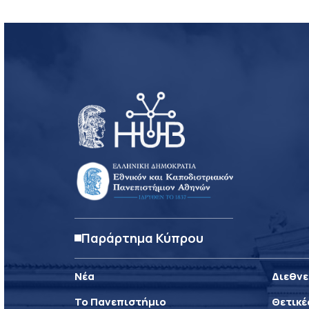
Παράρτημα Κύπρου
Νέα
Διεθνε
Το Πανεπιστήμιο
Θετικέ