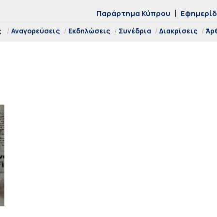
Παράρτημα Κύπρου
Εφημερί
ς
Αναγορεύσεις
Εκδηλώσεις
Συνέδρια
Διακρίσεις
Άρ