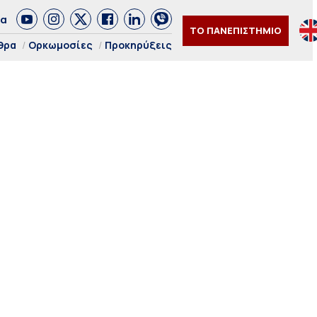
δα
ΤΟ ΠΑΝΕΠΙΣΤΗΜΙΟ
θρα
Ορκωμοσίες
Προκηρύξεις