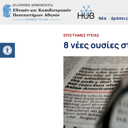
Νέα
Δράσεις
ΕΠΙΣΤΗΜΕΣ ΥΓΕΙΑΣ
Ανοίξτε τη γραμμή εργαλείων
8 νέες ουσίες 