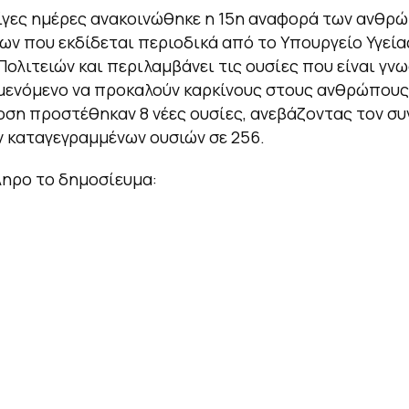
ίγες ημέρες ανακοινώθηκε η 15η αναφορά των ανθρ
ων που εκδίδεται περιοδικά από το Υπουργείο Υγεία
ολιτειών και περιλαμβάνει τις ουσίες που είναι γν
μενόμενο να προκαλούν καρκίνους στους ανθρώπους
οση προστέθηκαν 8 νέες ουσίες, ανεβάζοντας τον συ
 καταγεγραμμένων ουσιών σε 256.
ληρο το δημοσίευμα: