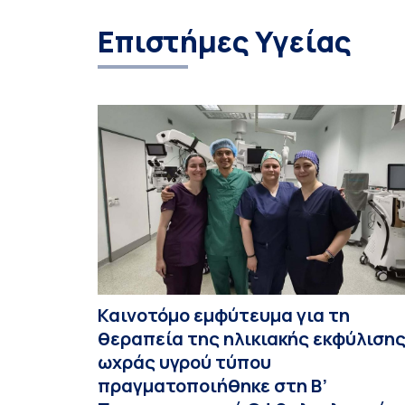
Επιστήμες Υγείας
Καινοτόμο εμφύτευμα για τη
θεραπεία της ηλικιακής εκφύλιση
ωχράς υγρού τύπου
πραγματοποιήθηκε στη Β’