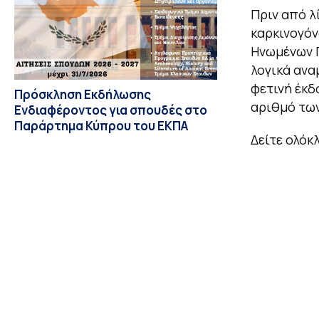
Πριν από λ
καρκινογόν
Ηνωμένων Π
λογικά ανα
φετινή έκδ
Πρόσκληση Εκδήλωσης
αριθμό των
Ενδιαφέροντος για σπουδές στο
Παράρτημα Κύπρου του ΕΚΠΑ
Δείτε ολόκ