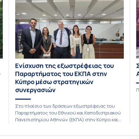
Ενίσχυση της εξωστρέφειας του
–
Παραρτήματος του ΕΚΠΑ στην
Κύπρο μέσω στρατηγικών
συνεργασιών
Π
Στο πλαίσιο των δράσεων εξωστρέφειας του
Παραρτήματος του Εθνικού και Καποδιστριακού
C
Πανεπιστημίου Αθηνών (ΕΚΠΑ) στην Κύπρο και
ενόψει της έναρξης των προπτυχιακών
προγραμμάτων σπουδών του Τμήματος