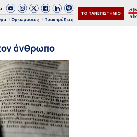
α
ΤΟ ΠΑΝΕΠΙΣΤΗΜΙΟ
θρα
Ορκωμοσίες
Προκηρύξεις
 τον άνθρωπο