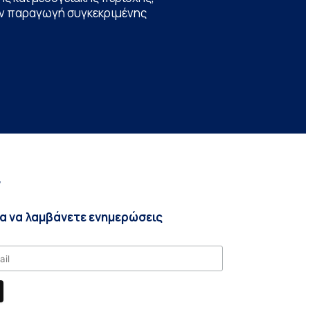
την παραγωγή συγκεκριμένης
r
ια να λαμβάνετε ενημερώσεις