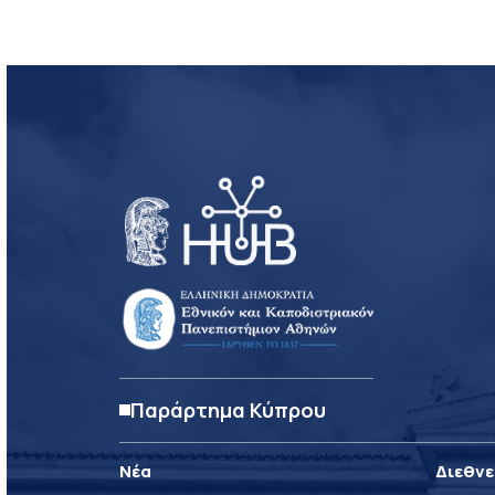
Παράρτημα Κύπρου
Νέα
Διεθνε