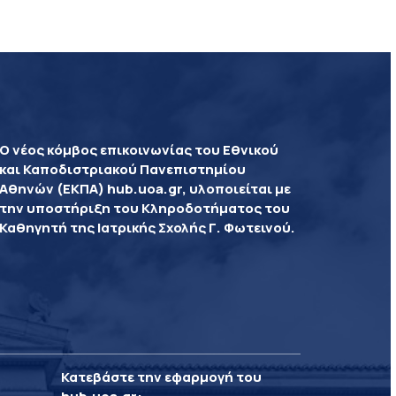
Ο νέος κόμβος επικοινωνίας του Εθνικού
και Καποδιστριακού Πανεπιστημίου
Αθηνών (ΕΚΠΑ) hub.uoa.gr, υλοποιείται με
την υποστήριξη του Κληροδοτήματος του
Καθηγητή της Ιατρικής Σχολής Γ. Φωτεινού.
Κατεβάστε την εφαρμογή του