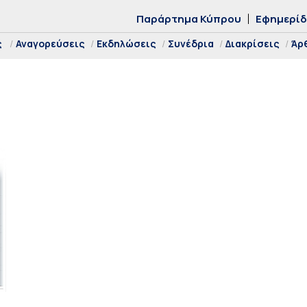
Παράρτημα Κύπρου
Εφημερί
ς
Αναγορεύσεις
Εκδηλώσεις
Συνέδρια
Διακρίσεις
Άρ