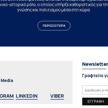
ικο-ιστορικό ρόλο, ο οποίος υπήρξε καθοριστικός για 
γνώσης και πολιτισμού μέσα στη χώρα.
ΠΕΡΙΣΣΟΤΕΡΑ
Newslette
Γραφτείτε γ
l Media
AGRAM
LINKEDIN
VIBER