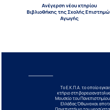
Ανέγερση νέου κτηρίου
Βιβλιοθήκης της Σχολής Επιστημώ
Αγωγής
Το Ε.Κ.Π.Α. το οποίο εγκα
κτήριο στη βορειοανατολική
Μουσείο του Πανεπιστημίου
Ελλάδας Όθωνα και αποτ
Πανεπιστήμιο του νεοσύστατ