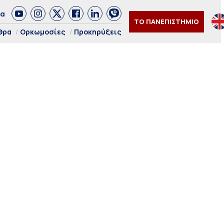
δα
ΤΟ ΠΑΝΕΠΙΣΤΗΜΙΟ
θρα
Ορκωμοσίες
Προκηρύξεις