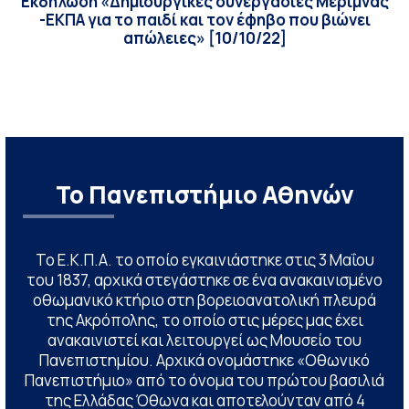
Eκδήλωση «Δημιουργικές συνεργασίες Μέριμνας
-ΕΚΠΑ για το παιδί και τον έφηβο που βιώνει
απώλειες» [10/10/22]
Το Πανεπιστήμιο Αθηνών
Το Ε.Κ.Π.Α. το οποίο εγκαινιάστηκε στις 3 Μαΐου
του 1837, αρχικά στεγάστηκε σε ένα ανακαινισμένο
οθωμανικό κτήριο στη βορειοανατολική πλευρά
της Ακρόπολης, το οποίο στις μέρες μας έχει
ανακαινιστεί και λειτουργεί ως Μουσείο του
Πανεπιστημίου. Αρχικά ονομάστηκε «Οθωνικό
Πανεπιστήμιο» από το όνομα του πρώτου βασιλιά
της Ελλάδας Όθωνα και αποτελούνταν από 4