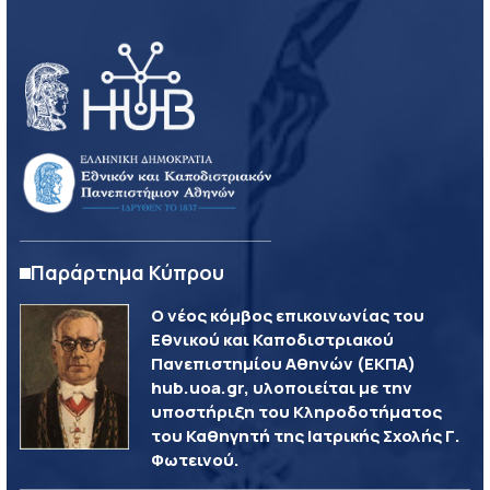
Παράρτημα Κύπρου
Ο νέος κόμβος επικοινωνίας του
Εθνικού και Καποδιστριακού
Πανεπιστημίου Αθηνών (ΕΚΠΑ)
hub.uoa.gr, υλοποιείται με την
υποστήριξη του Κληροδοτήματος
του Καθηγητή της Ιατρικής Σχολής Γ.
Φωτεινού.