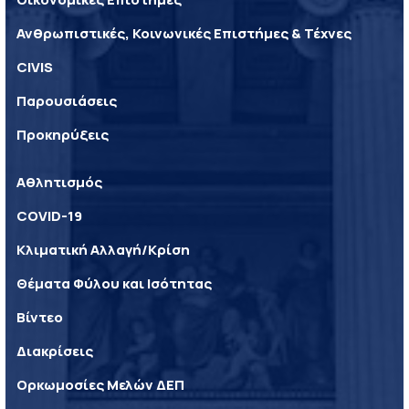
Ανθρωπιστικές, Κοινωνικές Επιστήμες & Τέχνες
CIVIS
Παρουσιάσεις
Προκηρύξεις
Αθλητισμός
COVID-19
Κλιματική Αλλαγή/Κρίση
Θέματα Φύλου και Ισότητας
Βίντεο
Διακρίσεις
Ορκωμοσίες Μελών ΔΕΠ