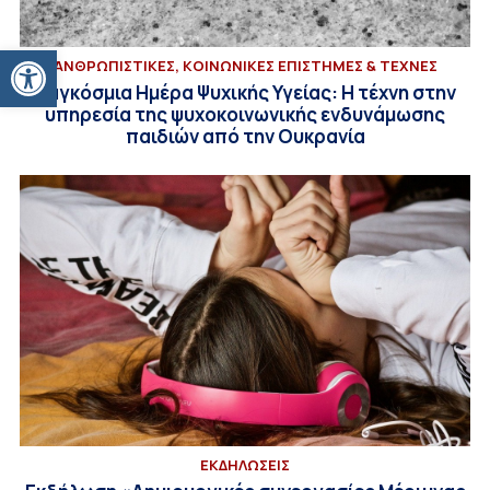
Ανοίξτε τη γραμμή εργαλείων
ΑΝΘΡΩΠΙΣΤΙΚΕΣ, ΚΟΙΝΩΝΙΚΕΣ ΕΠΙΣΤΗΜΕΣ & ΤΕΧΝΕΣ
Παγκόσμια Ημέρα Ψυχικής Υγείας: H τέχνη στην
υπηρεσία της ψυχοκοινωνικής ενδυνάμωσης
παιδιών από την Ουκρανία
ΕΚΔΗΛΩΣΕΙΣ