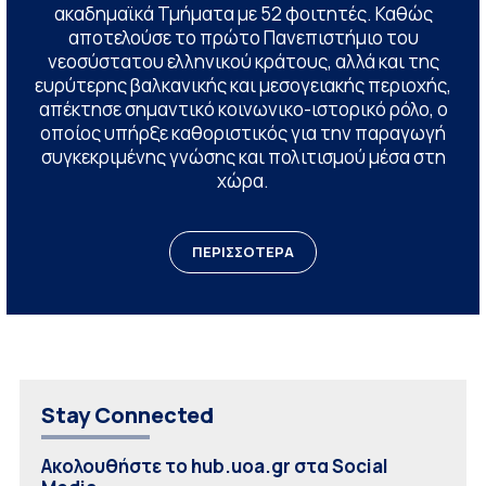
ακαδημαϊκά Τμήματα με 52 φοιτητές. Καθώς
αποτελούσε το πρώτο Πανεπιστήμιο του
νεοσύστατου ελληνικού κράτους, αλλά και της
ευρύτερης βαλκανικής και μεσογειακής περιοχής,
απέκτησε σημαντικό κοινωνικο-ιστορικό ρόλο, ο
οποίος υπήρξε καθοριστικός για την παραγωγή
συγκεκριμένης γνώσης και πολιτισμού μέσα στη
χώρα.
ΠΕΡΙΣΣΟΤΕΡΑ
Stay Connected
Ακολουθήστε το hub.uoa.gr στα Social