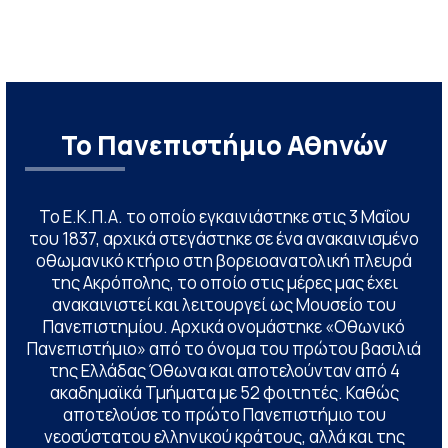
Το Πανεπιστήμιο Αθηνών
Το Ε.Κ.Π.Α. το οποίο εγκαινιάστηκε στις 3 Μαΐου
του 1837, αρχικά στεγάστηκε σε ένα ανακαινισμένο
οθωμανικό κτήριο στη βορειοανατολική πλευρά
της Ακρόπολης, το οποίο στις μέρες μας έχει
ανακαινιστεί και λειτουργεί ως Μουσείο του
Πανεπιστημίου. Αρχικά ονομάστηκε «Οθωνικό
Πανεπιστήμιο» από το όνομα του πρώτου βασιλιά
της Ελλάδας Όθωνα και αποτελούνταν από 4
ακαδημαϊκά Τμήματα με 52 φοιτητές. Καθώς
αποτελούσε το πρώτο Πανεπιστήμιο του
νεοσύστατου ελληνικού κράτους, αλλά και της