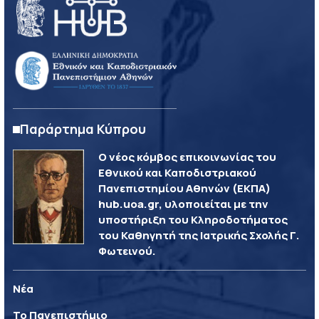
Παράρτημα Κύπρου
Ο νέος κόμβος επικοινωνίας του
Εθνικού και Καποδιστριακού
Πανεπιστημίου Αθηνών (ΕΚΠΑ)
hub.uoa.gr, υλοποιείται με την
υποστήριξη του Κληροδοτήματος
του Καθηγητή της Ιατρικής Σχολής Γ.
Φωτεινού.
Νέα
Το Πανεπιστήμιο