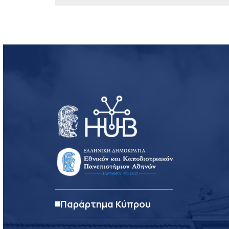
Παράρτημα Κύπρου