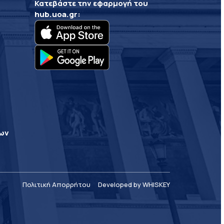
Κατεβάστε την εφαρμογή του
hub.uoa.gr
:
ρων
Πολιτική Απορρήτου
Developed by WHISKEY