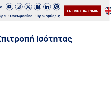
δα
ΤΟ ΠΑΝΕΠΙΣΤΗΜΙΟ
θρα
Ορκωμοσίες
Προκηρύξεις
Επιτροπή Ισότητας