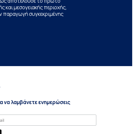
θώς αποτελούσε το πρώτο
ς και μεσογειακής περιοχής,
την παραγωγή συγκεκριμένης
r
ια να λαμβάνετε ενημερώσεις