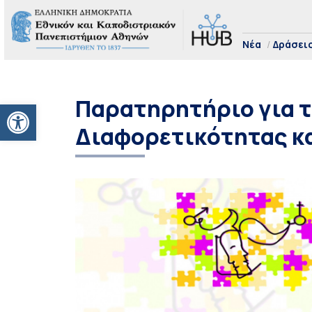
Νέα
Δράσει
Παρατηρητήριο για τ
Ανοίξτε τη γραμμή εργαλείων
Διαφορετικότητας κ