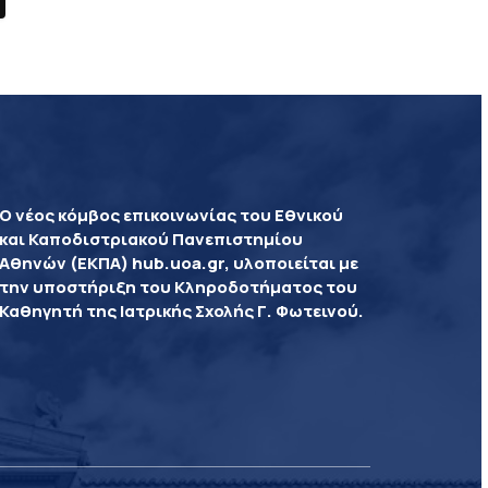
Ο νέος κόμβος επικοινωνίας του Εθνικού
και Καποδιστριακού Πανεπιστημίου
Αθηνών (ΕΚΠΑ) hub.uoa.gr, υλοποιείται με
την υποστήριξη του Κληροδοτήματος του
Καθηγητή της Ιατρικής Σχολής Γ. Φωτεινού.