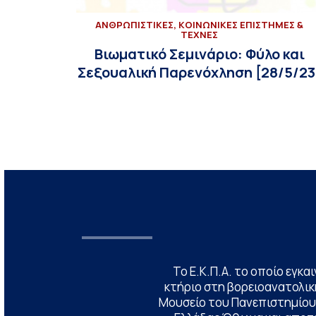
ΑΝΘΡΩΠΙΣΤΙΚΕΣ, ΚΟΙΝΩΝΙΚΕΣ ΕΠΙΣΤΗΜΕΣ &
ΤΕΧΝΕΣ
Βιωματικό Σεμινάριο: Φύλο και
Σεξουαλική Παρενόχληση [28/5/23
Το Ε.Κ.Π.Α. το οποίο εγκα
κτήριο στη βορειοανατολική
Μουσείο του Πανεπιστημίου