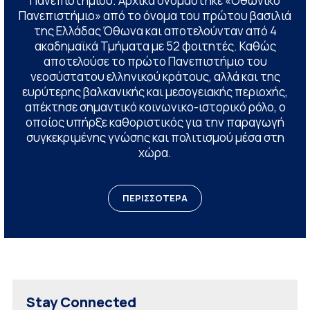
Πανεπιστημίου. Αρχικά ονομάστηκε «Οθωνικό
Πανεπιστήμιο» από το όνομα του πρώτου βασιλιά
της Ελλάδας Όθωνα και αποτελούνταν από 4
ακαδημαϊκά Τμήματα με 52 φοιτητές. Καθώς
αποτελούσε το πρώτο Πανεπιστήμιο του
νεοσύστατου ελληνικού κράτους, αλλά και της
ευρύτερης βαλκανικής και μεσογειακής περιοχής,
απέκτησε σημαντικό κοινωνικο-ιστορικό ρόλο, ο
οποίος υπήρξε καθοριστικός για την παραγωγή
συγκεκριμένης γνώσης και πολιτισμού μέσα στη
χώρα.
ΠΕΡΙΣΣΟΤΕΡΑ
Stay Connected