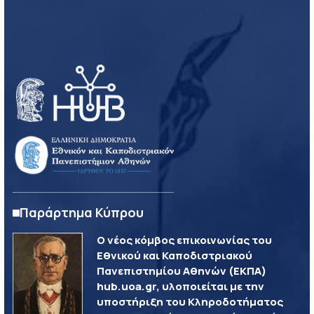
Παράρτημα Κύπρου
Ο νέος κόμβος επικοινωνίας του
Εθνικού και Καποδιστριακού
Πανεπιστημίου Αθηνών (ΕΚΠΑ)
hub.uoa.gr, υλοποιείται με την
υποστήριξη του Κληροδοτήματος