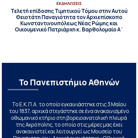
ΕΚΔΗΛΩΣΕΙΣ
Τελετή επίδοσης Τιμητικού Τόμου στην Αυτού
Θειοτάτη Παναγιότητα τον Αρχιεπίσκοπο
Κωνσταντινουπόλεως Νέας Ρώμης και
Οικουμενικό Πατριάρχη κ. Βαρθολομαίο Α΄
Το Πανεπιστήμιο Αθηνών
Το Ε.Κ.Π.Α. το οποίο εγκαινιάστηκε στις 3 Μαΐου
του 1837, αρχικά στεγάστηκε σε ένα ανακαινισμένο
οθωμανικό κτήριο στη βορειοανατολική πλευρά
της Ακρόπολης, το οποίο στις μέρες μας έχει
ανακαινιστεί και λειτουργεί ως Μουσείο του