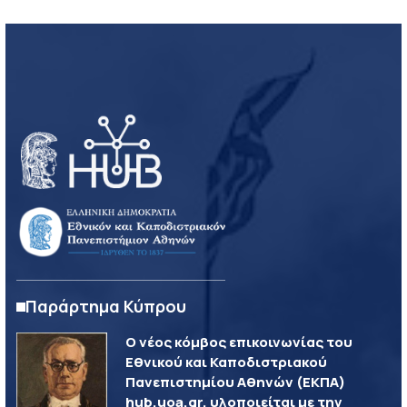
Παράρτημα Κύπρου
Ο νέος κόμβος επικοινωνίας του
Εθνικού και Καποδιστριακού
Πανεπιστημίου Αθηνών (ΕΚΠΑ)
hub.uoa.gr, υλοποιείται με την