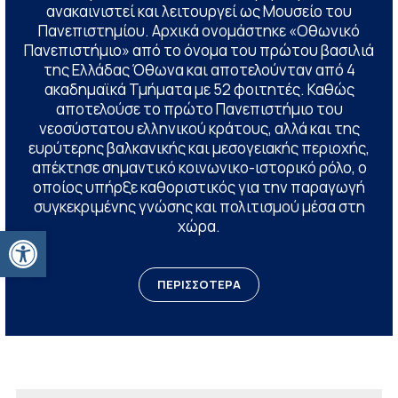
ανακαινιστεί και λειτουργεί ως Μουσείο του
Πανεπιστημίου. Αρχικά ονομάστηκε «Οθωνικό
Πανεπιστήμιο» από το όνομα του πρώτου βασιλιά
της Ελλάδας Όθωνα και αποτελούνταν από 4
ακαδημαϊκά Τμήματα με 52 φοιτητές. Καθώς
αποτελούσε το πρώτο Πανεπιστήμιο του
νεοσύστατου ελληνικού κράτους, αλλά και της
ευρύτερης βαλκανικής και μεσογειακής περιοχής,
απέκτησε σημαντικό κοινωνικο-ιστορικό ρόλο, ο
οποίος υπήρξε καθοριστικός για την παραγωγή
συγκεκριμένης γνώσης και πολιτισμού μέσα στη
χώρα.
Ανοίξτε τη γραμμή εργαλείων
ΠΕΡΙΣΣΟΤΕΡΑ