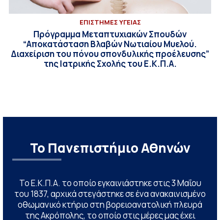
ΕΠΙΣΤΗΜΕΣ ΥΓΕΙΑΣ
Πρόγραμμα Μεταπτυχιακών Σπουδών
“Αποκατάσταση Βλαβών Νωτιαίου Μυελού.
Διαχείριση του πόνου σπονδυλικής προέλευσης”
της Ιατρικής Σχολής του Ε.Κ.Π.Α.
Το Πανεπιστήμιο Αθηνών
Το Ε.Κ.Π.Α. το οποίο εγκαινιάστηκε στις 3 Μαΐου
του 1837, αρχικά στεγάστηκε σε ένα ανακαινισμένο
οθωμανικό κτήριο στη βορειοανατολική πλευρά
της Ακρόπολης, το οποίο στις μέρες μας έχει