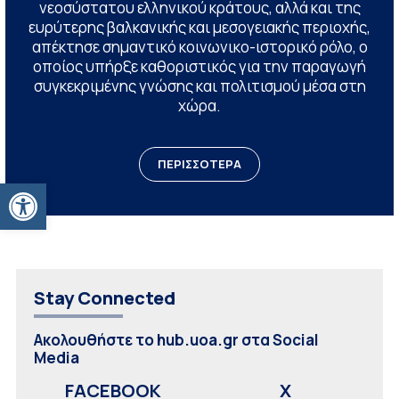
νεοσύστατου ελληνικού κράτους, αλλά και της
ευρύτερης βαλκανικής και μεσογειακής περιοχής,
απέκτησε σημαντικό κοινωνικο-ιστορικό ρόλο, ο
οποίος υπήρξε καθοριστικός για την παραγωγή
συγκεκριμένης γνώσης και πολιτισμού μέσα στη
χώρα.
ΠΕΡΙΣΣΟΤΕΡΑ
Ανοίξτε τη γραμμή εργαλείων
Stay Connected
Ακολουθήστε το hub.uoa.gr στα Social
Media
FACEBOOK
X