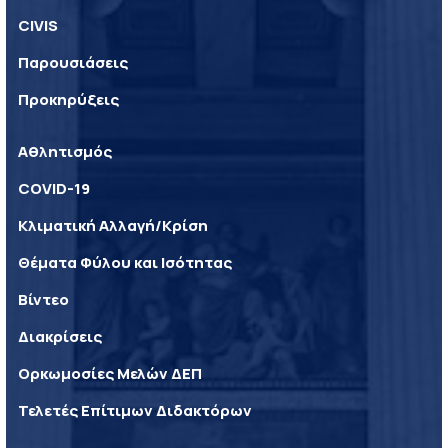
CIVIS
Παρουσιάσεις
Προκηρύξεις
Αθλητισμός
COVID-19
Κλιματική Αλλαγή/Κρίση
Θέματα Φύλου και Ισότητας
Βίντεο
Διακρίσεις
Ορκωμοσίες Μελών ΔΕΠ
Τελετές Επίτιμων Διδακτόρων