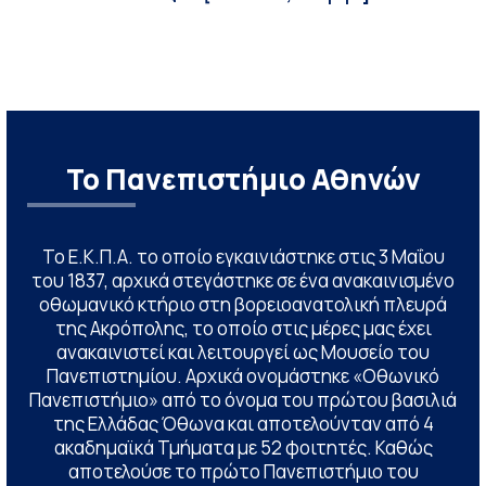
Το Πανεπιστήμιο Αθηνών
Το Ε.Κ.Π.Α. το οποίο εγκαινιάστηκε στις 3 Μαΐου
του 1837, αρχικά στεγάστηκε σε ένα ανακαινισμένο
οθωμανικό κτήριο στη βορειοανατολική πλευρά
της Ακρόπολης, το οποίο στις μέρες μας έχει
ανακαινιστεί και λειτουργεί ως Μουσείο του
Πανεπιστημίου. Αρχικά ονομάστηκε «Οθωνικό
Πανεπιστήμιο» από το όνομα του πρώτου βασιλιά
της Ελλάδας Όθωνα και αποτελούνταν από 4
ακαδημαϊκά Τμήματα με 52 φοιτητές. Καθώς
αποτελούσε το πρώτο Πανεπιστήμιο του