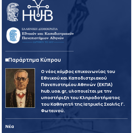
Παράρτημα Κύπρου
Ο νέος κόμβος επικοινωνίας του
Εθνικού και Καποδιστριακού
Πανεπιστημίου Αθηνών (ΕΚΠΑ)
hub.uoa.gr, υλοποιείται με την
υποστήριξη του Κληροδοτήματος
του Καθηγητή της Ιατρικής Σχολής Γ.
Φωτεινού.
Νέα