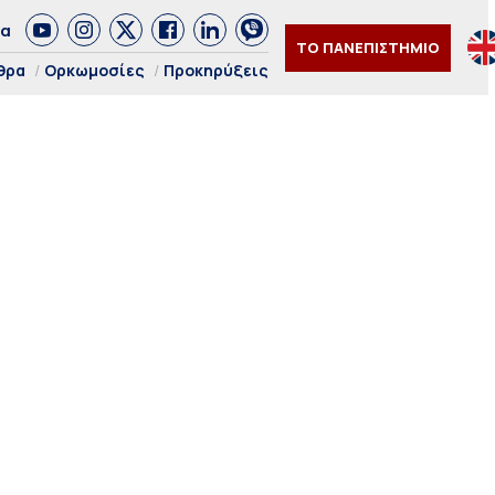
δα
ΤΟ ΠΑΝΕΠΙΣΤΗΜΙΟ
θρα
Ορκωμοσίες
Προκηρύξεις