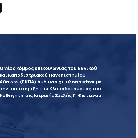
Ο νέος κόμβος επικοινωνίας του Εθνικού
και Καποδιστριακού Πανεπιστημίου
Αθηνών (ΕΚΠΑ) hub.uoa.gr, υλοποιείται με
την υποστήριξη του Κληροδοτήματος του
Καθηγητή της Ιατρικής Σχολής Γ. Φωτεινού.