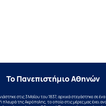
Το Πανεπιστήμιο Αθηνών
ινιάστηκε στις 3 Μαΐου του 1837, αρχικά στεγάστηκε σε έ
 πλευρά της Ακρόπολης, το οποίο στις μέρες μας έχει ανα