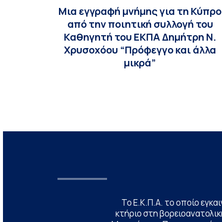
Μια εγγραφή μνήμης για τη Κύπρο
από την ποιητική συλλογή του
Καθηγητή του ΕΚΠΑ Δημήτρη Ν.
Χρυσοχόου “Πρόφεγγο και άλλα
μικρά”
Το Ε.Κ.Π.Α. το οποίο εγκα
κτήριο στη βορειοανατολική