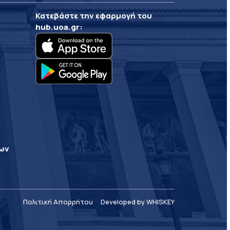
Κατεβάστε την εφαρμογή του
hub.uoa.gr
:
ρων
Πολιτική Απορρήτου
Developed by WHISKEY