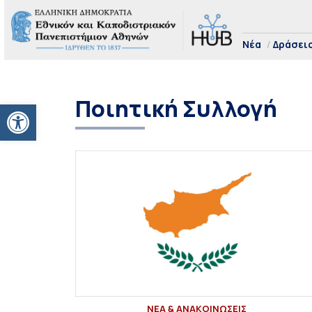
Νέα
Δράσει
Ποιητική Συλλογή
Ανοίξτε τη γραμμή εργαλείων
ΝΕΑ & ΑΝΑΚΟΙΝΩΣΕΙΣ