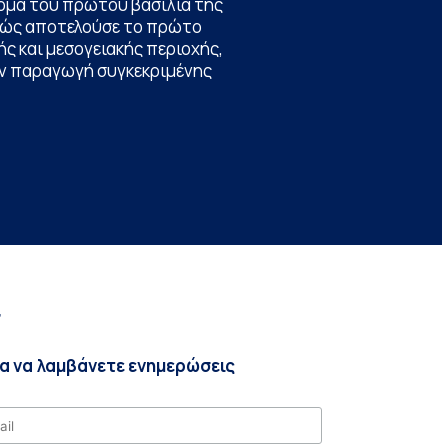
ομα του πρώτου βασιλιά της
θώς αποτελούσε το πρώτο
ς και μεσογειακής περιοχής,
την παραγωγή συγκεκριμένης
r
ια να λαμβάνετε ενημερώσεις