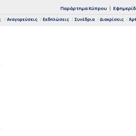
Παράρτημα Κύπρου
Εφημερί
ς
Αναγορεύσεις
Εκδηλώσεις
Συνέδρια
Διακρίσεις
Άρ