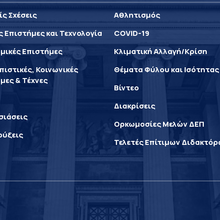
ίς Σχέσεις
Αθλητισμός
ς Επιστήμες και Τεχνολογία
COVID-19
μικές Επιστήμες
Κλιματική Αλλαγή/Κρίση
ιστικές, Κοινωνικές
Θέματα Φύλου και Ισότητας
μες & Τέχνες
Βίντεο
Διακρίσεις
σιάσεις
Ορκωμοσίες Μελών ΔΕΠ
ρύξεις
Τελετές Επίτιμων Διδακτό