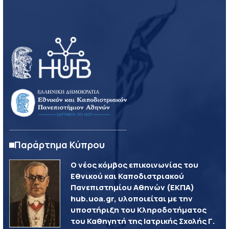
Παράρτημα Κύπρου
Ο νέος κόμβος επικοινωνίας του
Εθνικού και Καποδιστριακού
Πανεπιστημίου Αθηνών (ΕΚΠΑ)
hub.uoa.gr, υλοποιείται με την
υποστήριξη του Κληροδοτήματος
του Καθηγητή της Ιατρικής Σχολής Γ.