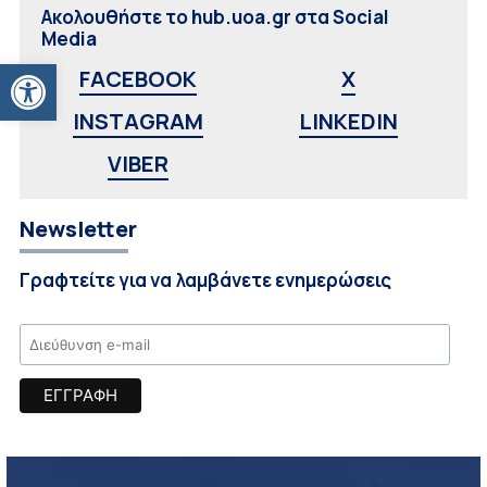
Ακολουθήστε το hub.uoa.gr στα Social
Media
Ανοίξτε τη γραμμή εργαλείων
FACEBOOK
X
INSTAGRAM
LINKEDIN
VIBER
Newsletter
Γραφτείτε για να λαμβάνετε ενημερώσεις