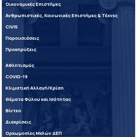
Οικονομικές Επιστήμες
Ανθρωπιστικές, Κοινωνικές Επιστήμες & Τέχνες
CIVIS
Παρουσιάσεις
Προκηρύξεις
Αθλητισμός
COVID-19
Κλιματική Αλλαγή/Κρίση
Θέματα Φύλου και Ισότητας
Βίντεο
Διακρίσεις
Ορκωμοσίες Μελών ΔΕΠ