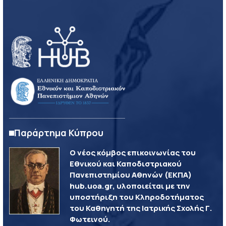
Παράρτημα Κύπρου
Ο νέος κόμβος επικοινωνίας του
Εθνικού και Καποδιστριακού
Πανεπιστημίου Αθηνών (ΕΚΠΑ)
hub.uoa.gr, υλοποιείται με την
υποστήριξη του Κληροδοτήματος
του Καθηγητή της Ιατρικής Σχολής Γ.
Φωτεινού.