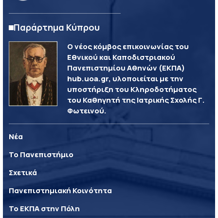
Παράρτημα Κύπρου
Ο νέος κόμβος επικοινωνίας του
Εθνικού και Καποδιστριακού
Πανεπιστημίου Αθηνών (ΕΚΠΑ)
hub.uoa.gr, υλοποιείται με την
υποστήριξη του Κληροδοτήματος
του Καθηγητή της Ιατρικής Σχολής Γ.
Φωτεινού.
Νέα
Το Πανεπιστήμιο
Σχετικά
Πανεπιστημιακή Κοινότητα
Το ΕΚΠΑ στην Πόλη