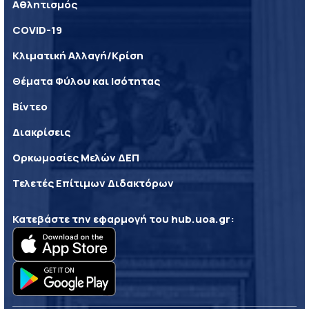
Αθλητισμός
COVID-19
Κλιματική Αλλαγή/Κρίση
Θέματα Φύλου και Ισότητας
Βίντεο
Διακρίσεις
Ορκωμοσίες Μελών ΔΕΠ
Τελετές Επίτιμων Διδακτόρων
Κατεβάστε την εφαρμογή του
hub.uoa.gr
: