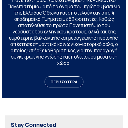
Πανεπιστημίου. Αρχικά ονομάστηκε «Οθωνικό
Πανεπιστήμιο» από το όνομα του πρώτου βασιλιά
της Ελλάδας Όθωνα και αποτελούνταν από 4
ακαδημαϊκά Τμήματα με 52 φοιτητές. Καθώς
αποτελούσε το πρώτο Πανεπιστήμιο του
νεοσύστατου ελληνικού κράτους, αλλά και της
ευρύτερης βαλκανικής και μεσογειακής περιοχής,
απέκτησε σημαντικό κοινωνικο-ιστορικό ρόλο, ο
οποίος υπήρξε καθοριστικός για την παραγωγή
συγκεκριμένης γνώσης και πολιτισμού μέσα στη
χώρα.
ΠΕΡΙΣΣΟΤΕΡΑ
Stay Connected