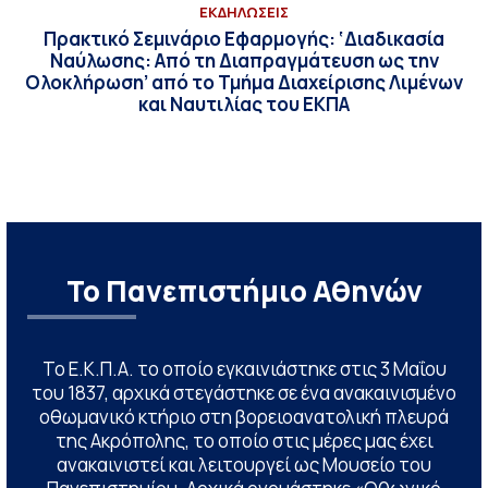
ΕΚΔΗΛΩΣΕΙΣ
Πρακτικό Σεμινάριο Εφαρμογής: ‘Διαδικασία
Ναύλωσης: Από τη Διαπραγμάτευση ως την
Ολοκλήρωση’ από το Τμήμα Διαχείρισης Λιμένων
και Ναυτιλίας του ΕΚΠΑ
Το Πανεπιστήμιο Αθηνών
Το Ε.Κ.Π.Α. το οποίο εγκαινιάστηκε στις 3 Μαΐου
του 1837, αρχικά στεγάστηκε σε ένα ανακαινισμένο
οθωμανικό κτήριο στη βορειοανατολική πλευρά
της Ακρόπολης, το οποίο στις μέρες μας έχει
ανακαινιστεί και λειτουργεί ως Μουσείο του