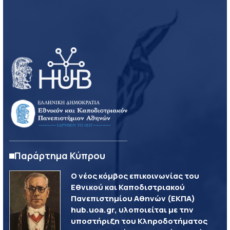
Παράρτημα Κύπρου
Ο νέος κόμβος επικοινωνίας του
Εθνικού και Καποδιστριακού
Πανεπιστημίου Αθηνών (ΕΚΠΑ)
hub.uoa.gr, υλοποιείται με την
υποστήριξη του Κληροδοτήματος