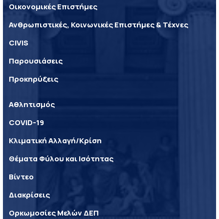
Οικονομικές Επιστήμες
Ανθρωπιστικές, Κοινωνικές Επιστήμες & Τέχνες
CIVIS
Παρουσιάσεις
Προκηρύξεις
Αθλητισμός
COVID-19
Κλιματική Αλλαγή/Κρίση
Θέματα Φύλου και Ισότητας
Βίντεο
Διακρίσεις
Ορκωμοσίες Μελών ΔΕΠ