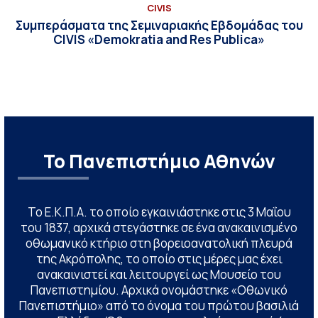
CIVIS
Συμπεράσματα της Σεμιναριακής Εβδομάδας του
CIVIS «Demokratia and Res Publica»
Το Πανεπιστήμιο Αθηνών
Το Ε.Κ.Π.Α. το οποίο εγκαινιάστηκε στις 3 Μαΐου
του 1837, αρχικά στεγάστηκε σε ένα ανακαινισμένο
οθωμανικό κτήριο στη βορειοανατολική πλευρά
της Ακρόπολης, το οποίο στις μέρες μας έχει
ανακαινιστεί και λειτουργεί ως Μουσείο του
Πανεπιστημίου. Αρχικά ονομάστηκε «Οθωνικό
Πανεπιστήμιο» από το όνομα του πρώτου βασιλιά