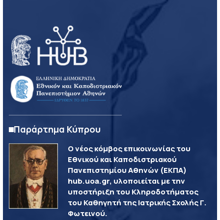
Παράρτημα Κύπρου
Ο νέος κόμβος επικοινωνίας του
Εθνικού και Καποδιστριακού
Πανεπιστημίου Αθηνών (ΕΚΠΑ)
hub.uoa.gr, υλοποιείται με την
υποστήριξη του Κληροδοτήματος
του Καθηγητή της Ιατρικής Σχολής Γ.
Φωτεινού.