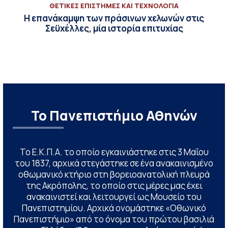
ΘΕΤΙΚΕΣ ΕΠΙΣΤΗΜΕΣ ΚΑΙ ΤΕΧΝΟΛΟΓΙΑ
Η επανάκαμψη των πράσινων χελωνών στις
Σεϋχέλλες, μία ιστορία επιτυχίας
Το Πανεπιστήμιο Αθηνών
Το Ε.Κ.Π.Α. το οποίο εγκαινιάστηκε στις 3 Μαΐου
του 1837, αρχικά στεγάστηκε σε ένα ανακαινισμένο
οθωμανικό κτήριο στη βορειοανατολική πλευρά
της Ακρόπολης, το οποίο στις μέρες μας έχει
ανακαινιστεί και λειτουργεί ως Μουσείο του
Πανεπιστημίου. Αρχικά ονομάστηκε «Οθωνικό
Πανεπιστήμιο» από το όνομα του πρώτου βασιλιά