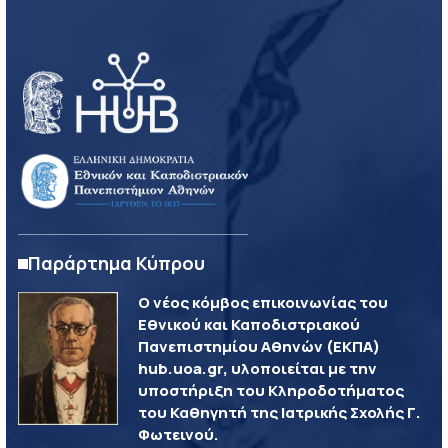
Παράρτημα Κύπρου
Ο νέος κόμβος επικοινωνίας του
Εθνικού και Καποδιστριακού
Πανεπιστημίου Αθηνών (ΕΚΠΑ)
hub.uoa.gr, υλοποιείται με την
υποστήριξη του Κληροδοτήματος
του Καθηγητή της Ιατρικής Σχολής Γ.
Φωτεινού.