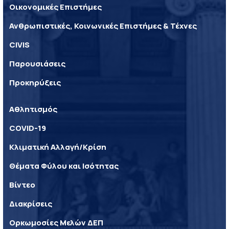
Οικονομικές Επιστήμες
Ανθρωπιστικές, Κοινωνικές Επιστήμες & Τέχνες
CIVIS
Παρουσιάσεις
Προκηρύξεις
Αθλητισμός
COVID-19
Κλιματική Αλλαγή/Κρίση
Θέματα Φύλου και Ισότητας
Βίντεο
Διακρίσεις
Ορκωμοσίες Μελών ΔΕΠ