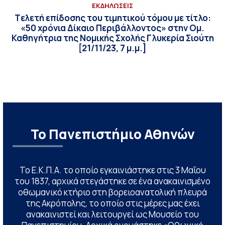
ΕΚΔΗΛΩΣΕΙΣ
Tελετή επίδοσης του τιμητικού τόμου με τίτλο:
«50 χρόνια Δίκαιο Περιβάλλοντος» στην Ομ.
Καθηγήτρια της Νομικής Σχολής Γλυκερία Σιούτη
[21/11/23, 7 μ.μ.]
Το Πανεπιστήμιο Αθηνών
Το Ε.Κ.Π.Α. το οποίο εγκαινιάστηκε στις 3 Μαΐου
του 1837, αρχικά στεγάστηκε σε ένα ανακαινισμένο
οθωμανικό κτήριο στη βορειοανατολική πλευρά
της Ακρόπολης, το οποίο στις μέρες μας έχει
ανακαινιστεί και λειτουργεί ως Μουσείο του