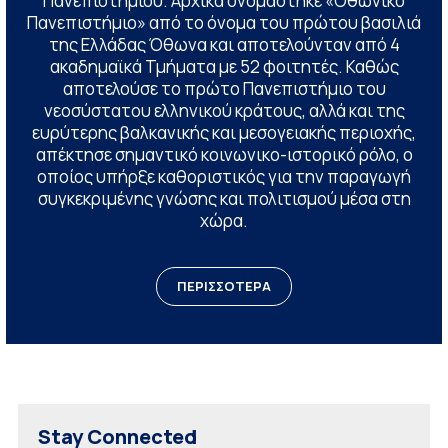
Πανεπιστημίου. Αρχικά ονομάστηκε «Οθωνικό
Πανεπιστήμιο» από το όνομα του πρώτου βασιλιά
της Ελλάδας Όθωνα και αποτελούνταν από 4
ακαδημαϊκά Τμήματα με 52 φοιτητές. Καθώς
αποτελούσε το πρώτο Πανεπιστήμιο του
νεοσύστατου ελληνικού κράτους, αλλά και της
ευρύτερης βαλκανικής και μεσογειακής περιοχής,
απέκτησε σημαντικό κοινωνικο-ιστορικό ρόλο, ο
οποίος υπήρξε καθοριστικός για την παραγωγή
συγκεκριμένης γνώσης και πολιτισμού μέσα στη
χώρα.
ΠΕΡΙΣΣΟΤΕΡΑ
Stay Connected