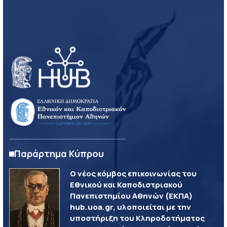
Παράρτημα Κύπρου
Ο νέος κόμβος επικοινωνίας του
Εθνικού και Καποδιστριακού
Πανεπιστημίου Αθηνών (ΕΚΠΑ)
hub.uoa.gr, υλοποιείται με την
υποστήριξη του Κληροδοτήματος