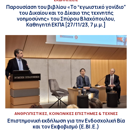
Παρουσίαση του βιβλίου «Το “εγωιστικό γονίδιο”
του Δικαίου και το Δίκαιο της τεχνητής
νοημοσύνης» του Σπύρου Βλαχόπουλου,
Καθηγητή ΕΚΠΑ [27/11/23, 7 μ.μ.]
ΑΝΘΡΩΠΙΣΤΙΚΕΣ, ΚΟΙΝΩΝΙΚΕΣ ΕΠΙΣΤΗΜΕΣ & ΤΕΧΝΕΣ
Επιστημονική εκδήλωση για την Ενδοσχολική Βία
και τον Εκφοβισμό (Ε.ΒΙ.Ε.)