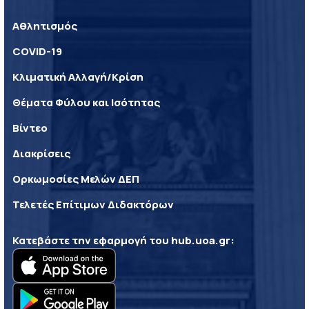
Αθλητισμός
COVID-19
Κλιματική Αλλαγή/Κρίση
Θέματα Φύλου και Ισότητας
Βίντεο
Διακρίσεις
Ορκωμοσίες Μελών ΔΕΠ
Τελετές Επίτιμων Διδακτόρων
Κατεβάστε την εφαρμογή του
hub.uoa.gr
: