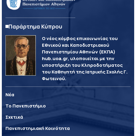
Παράρτημα Κύπρου
Ο νέος κόμβος επικοινωνίας του
Εθνικού και Καποδιστριακού
Πανεπιστημίου Αθηνών (ΕΚΠΑ)
hub.uoa.gr, υλοποιείται με την
υποστήριξη του Κληροδοτήματος
του Καθηγητή της Ιατρικής Σχολής Γ.
Φωτεινού.
Νέα
Το Πανεπιστήμιο
Σχετικά
Πανεπιστημιακή Κοινότητα