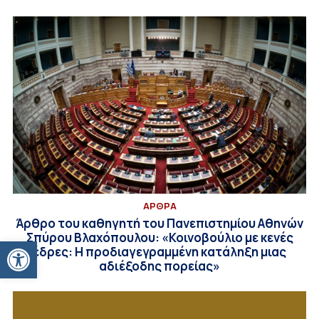
ΑΡΘΡΑ
Άρθρο του καθηγητή του Πανεπιστημίου Αθηνών
Σπύρου Βλαχόπουλου: «Κοινοβούλιο με κενές
Ανοίξτε τη γραμμή εργαλείων
έδρες: Η προδιαγεγραμμένη κατάληξη μιας
αδιέξοδης πορείας»