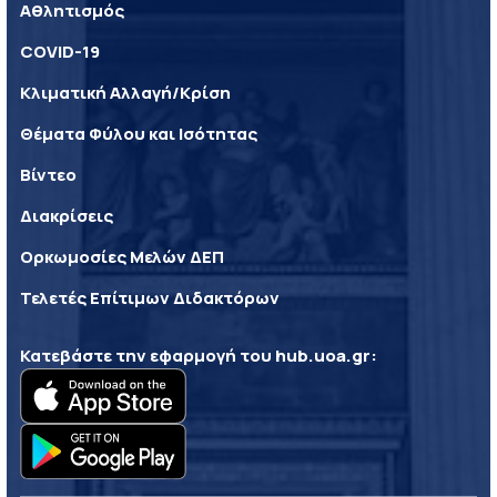
Αθλητισμός
COVID-19
Κλιματική Αλλαγή/Κρίση
Θέματα Φύλου και Ισότητας
Βίντεο
Διακρίσεις
Ορκωμοσίες Μελών ΔΕΠ
Τελετές Επίτιμων Διδακτόρων
Κατεβάστε την εφαρμογή του
hub.uoa.gr
: