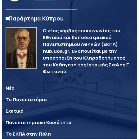
Παράρτημα Κύπρου
Ο νέος κόμβος επικοινωνίας του
Εθνικού και Καποδιστριακού
Πανεπιστημίου Αθηνών (ΕΚΠΑ)
hub.uoa.gr, υλοποιείται με την
υποστήριξη του Κληροδοτήματος
του Καθηγητή της Ιατρικής Σχολής Γ.
Φωτεινού.
Νέα
Το Πανεπιστήμιο
Σχετικά
Πανεπιστημιακή Κοινότητα
Το ΕΚΠΑ στην Πόλη