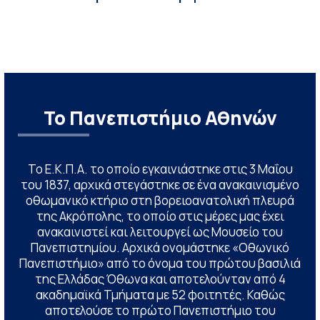
Το Πανεπιστήμιο Αθηνών
Το Ε.Κ.Π.Α. το οποίο εγκαινιάστηκε στις 3 Μαΐου
του 1837, αρχικά στεγάστηκε σε ένα ανακαινισμένο
οθωμανικό κτήριο στη βορειοανατολική πλευρά
της Ακρόπολης, το οποίο στις μέρες μας έχει
ανακαινιστεί και λειτουργεί ως Μουσείο του
Πανεπιστημίου. Αρχικά ονομάστηκε «Οθωνικό
Πανεπιστήμιο» από το όνομα του πρώτου βασιλιά
της Ελλάδας Όθωνα και αποτελούνταν από 4
ακαδημαϊκά Τμήματα με 52 φοιτητές. Καθώς
αποτελούσε το πρώτο Πανεπιστήμιο του