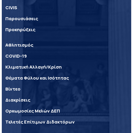
CIVIS
Παρουσιάσεις
Προκηρύξεις
Αθλητισμός
COVID-19
Κλιματική Αλλαγή/Κρίση
Θέματα Φύλου και Ισότητας
Βίντεο
Διακρίσεις
Ορκωμοσίες Μελών ΔΕΠ
Τελετές Επίτιμων Διδακτόρων