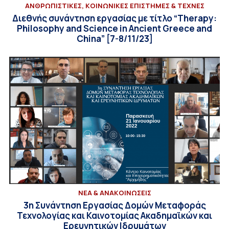
ΑΝΘΡΩΠΙΣΤΙΚΕΣ, ΚΟΙΝΩΝΙΚΕΣ ΕΠΙΣΤΗΜΕΣ & ΤΕΧΝΕΣ
Διεθνής συνάντηση εργασίας με τίτλο “Therapy:
Philosophy and Science in Ancient Greece and
China” [7-8/11/23]
ΝΕΑ & ΑΝΑΚΟΙΝΩΣΕΙΣ
3η Συνάντηση Εργασίας Δομών Μεταφοράς
Τεχνολογίας και Καινοτομίας Ακαδημαϊκών και
Ερευνητικών Ιδρυμάτων