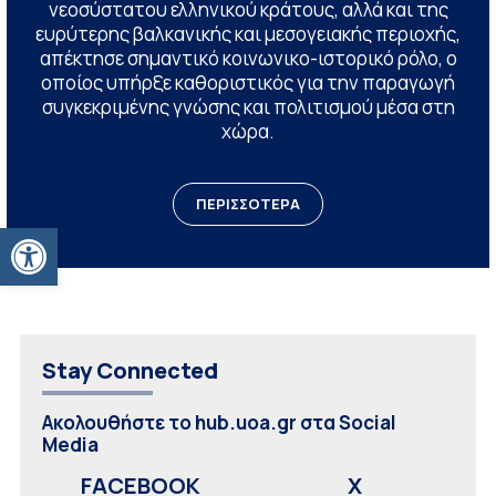
νεοσύστατου ελληνικού κράτους, αλλά και της
ευρύτερης βαλκανικής και μεσογειακής περιοχής,
απέκτησε σημαντικό κοινωνικο-ιστορικό ρόλο, ο
οποίος υπήρξε καθοριστικός για την παραγωγή
συγκεκριμένης γνώσης και πολιτισμού μέσα στη
χώρα.
ΠΕΡΙΣΣΟΤΕΡΑ
Ανοίξτε τη γραμμή εργαλείων
Stay Connected
Ακολουθήστε το hub.uoa.gr στα Social
Media
FACEBOOK
X