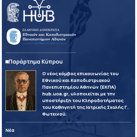
Παράρτημα Κύπρου
Ο νέος κόμβος επικοινωνίας του
Εθνικού και Καποδιστριακού
Πανεπιστημίου Αθηνών (ΕΚΠΑ)
hub.uoa.gr, υλοποιείται με την
υποστήριξη του Κληροδοτήματος
του Καθηγητή της Ιατρικής Σχολής Γ.
Φωτεινού.
Νέα