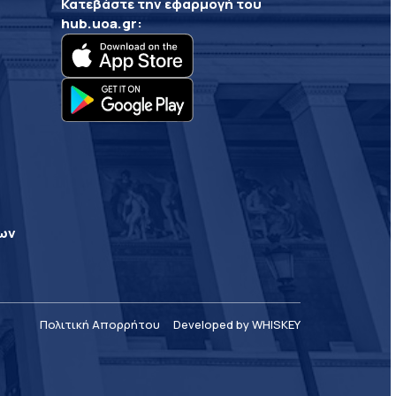
Κατεβάστε την εφαρμογή του
hub.uoa.gr
:
ρων
Πολιτική Απορρήτου
Developed by WHISKEY