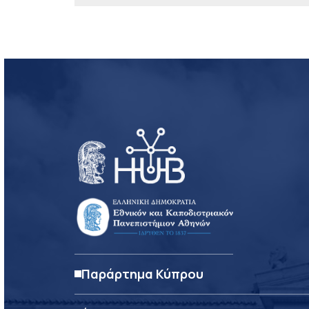
Παράρτημα Κύπρου