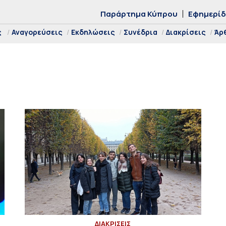
Παράρτημα Κύπρου
Εφημερί
ς
Αναγορεύσεις
Εκδηλώσεις
Συνέδρια
Διακρίσεις
Άρ
ΔΙΑΚΡΙΣΕΙΣ