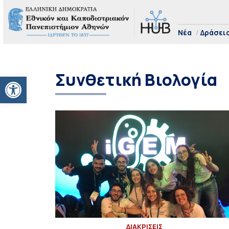
Νέα
Δράσει
Συνθετική Βιολογία
Ανοίξτε τη γραμμή εργαλείων
ΔΙΑΚΡΙΣΕΙΣ