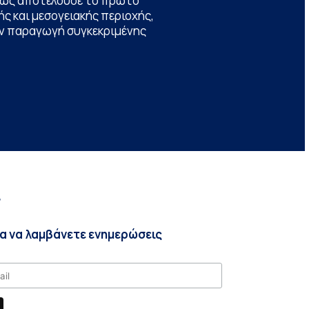
θώς αποτελούσε το πρώτο
ς και μεσογειακής περιοχής,
την παραγωγή συγκεκριμένης
r
ια να λαμβάνετε ενημερώσεις