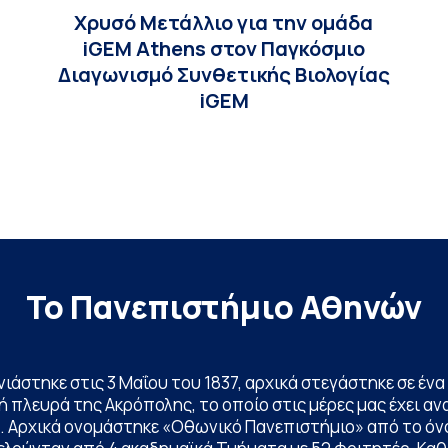
Χρυσό Μετάλλιο για την ομάδα
iGEM Athens στον Παγκόσμιο
Διαγωνισμό Συνθετικής Βιολογίας
iGEM
Το Πανεπιστήμιο Αθηνών
ινιάστηκε στις 3 Μαΐου του 1837, αρχικά στεγάστηκε σε έ
 πλευρά της Ακρόπολης, το οποίο στις μέρες μας έχει ανα
. Αρχικά ονομάστηκε «Οθωνικό Πανεπιστήμιο» από το όν