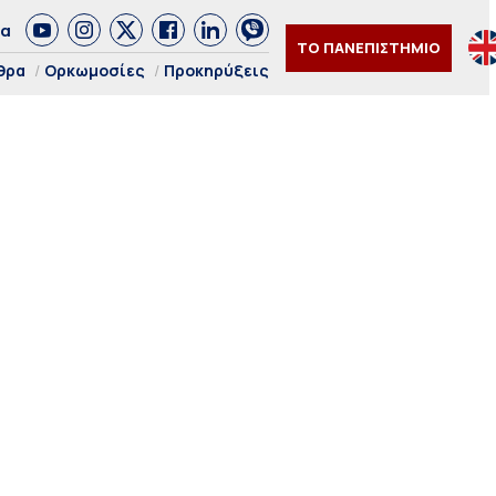
δα
ΤΟ ΠΑΝΕΠΙΣΤΗΜΙΟ
θρα
Ορκωμοσίες
Προκηρύξεις