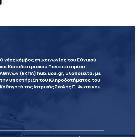
Ο νέος κόμβος επικοινωνίας του Εθνικού
και Καποδιστριακού Πανεπιστημίου
Αθηνών (ΕΚΠΑ) hub.uoa.gr, υλοποιείται με
την υποστήριξη του Κληροδοτήματος του
Καθηγητή της Ιατρικής Σχολής Γ. Φωτεινού.