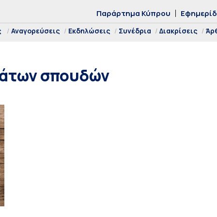
Παράρτημα Κύπρου
Εφημερί
ς
Αναγορεύσεις
Εκδηλώσεις
Συνέδρια
Διακρίσεις
Άρ
άτων σπουδών