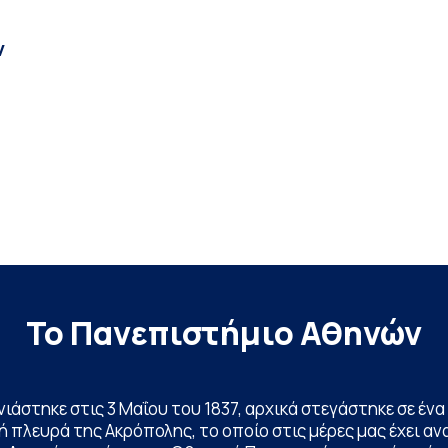
ν
Το Πανεπιστήμιο Αθηνών
ινιάστηκε στις 3 Μαΐου του 1837, αρχικά στεγάστηκε σε έ
 πλευρά της Ακρόπολης, το οποίο στις μέρες μας έχει ανα