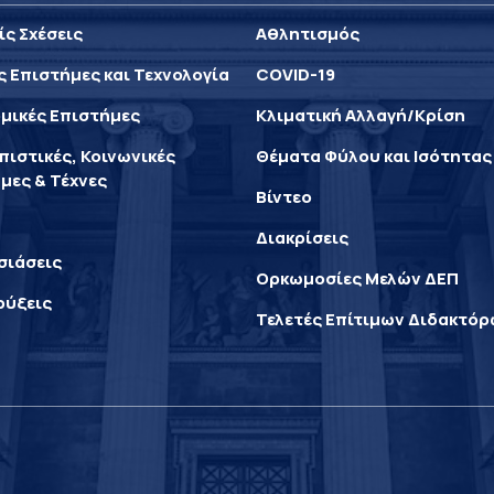
ίς Σχέσεις
Αθλητισμός
ς Επιστήμες και Τεχνολογία
COVID-19
μικές Επιστήμες
Κλιματική Αλλαγή/Κρίση
ιστικές, Κοινωνικές
Θέματα Φύλου και Ισότητας
μες & Τέχνες
Βίντεο
Διακρίσεις
σιάσεις
Ορκωμοσίες Μελών ΔΕΠ
ρύξεις
Τελετές Επίτιμων Διδακτό