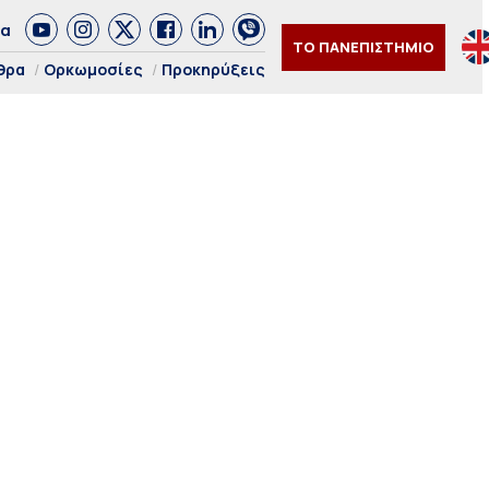
δα
ΤΟ ΠΑΝΕΠΙΣΤΗΜΙΟ
θρα
Ορκωμοσίες
Προκηρύξεις