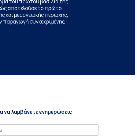
ομα του πρώτου βασιλιά της
θώς αποτελούσε το πρώτο
ς και μεσογειακής περιοχής,
την παραγωγή συγκεκριμένης
r
ια να λαμβάνετε ενημερώσεις