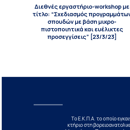
Διεθνές εργαστήριο-workshop με
τίτλο: “Σχεδιασμός προγραμμάτω
σπουδών με βάση μικρο-
πιστοποιητικά και ευέλικτες
προσεγγίσεις” [23/3/23]
Το Ε.Κ.Π.Α. το οποίο εγκα
κτήριο στη βορειοανατολική