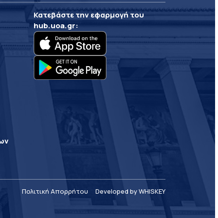
Κατεβάστε την εφαρμογή του
hub.uoa.gr
:
ρων
Πολιτική Απορρήτου
Developed by WHISKEY