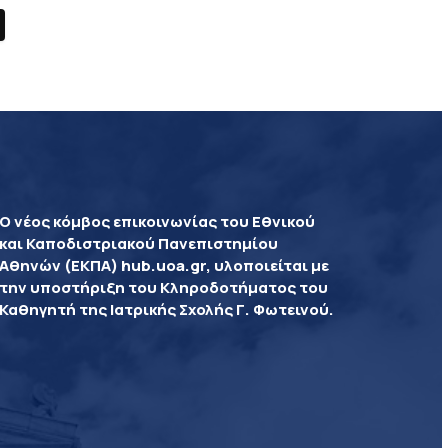
Ο νέος κόμβος επικοινωνίας του Εθνικού
και Καποδιστριακού Πανεπιστημίου
Αθηνών (ΕΚΠΑ) hub.uoa.gr, υλοποιείται με
την υποστήριξη του Κληροδοτήματος του
Καθηγητή της Ιατρικής Σχολής Γ. Φωτεινού.