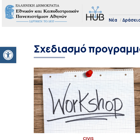
Νέα
Δράσει
Σχεδιασμό προγραμμ
Ανοίξτε τη γραμμή εργαλείων
CIVIS