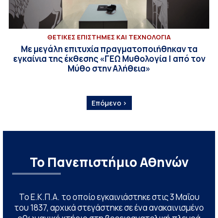
ΘΕΤΙΚΕΣ ΕΠΙΣΤΗΜΕΣ ΚΑΙ ΤΕΧΝΟΛΟΓΙΑ
Με μεγάλη επιτυχία πραγματοποιήθηκαν τα
εγκαίνια της έκθεσης «ΓΕΩ Μυθολογία | από τον
Μύθο στην Αλήθεια»
Επόμενο ›
Το Πανεπιστήμιο Αθηνών
Το Ε.Κ.Π.Α. το οποίο εγκαινιάστηκε στις 3 Μαΐου
του 1837, αρχικά στεγάστηκε σε ένα ανακαινισμένο