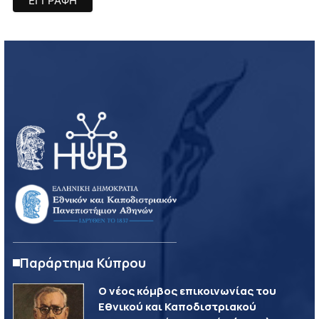
Παράρτημα Κύπρου
Ο νέος κόμβος επικοινωνίας του
Εθνικού και Καποδιστριακού