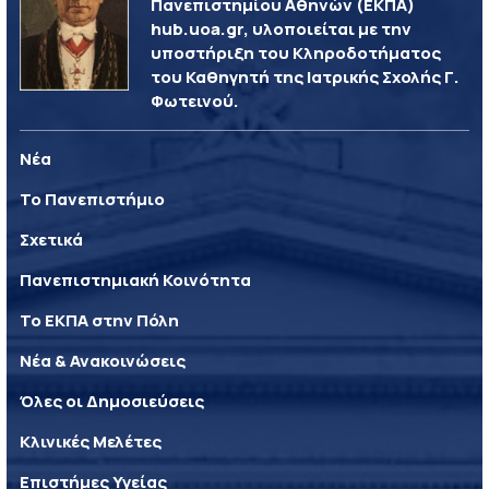
Πανεπιστημίου Αθηνών (ΕΚΠΑ)
hub.uoa.gr, υλοποιείται με την
υποστήριξη του Κληροδοτήματος
του Καθηγητή της Ιατρικής Σχολής Γ.
Φωτεινού.
Νέα
Το Πανεπιστήμιο
Σχετικά
Πανεπιστημιακή Κοινότητα
Το ΕΚΠΑ στην Πόλη
Νέα & Ανακοινώσεις
Όλες οι Δημοσιεύσεις
Κλινικές Μελέτες
Επιστήμες Υγείας