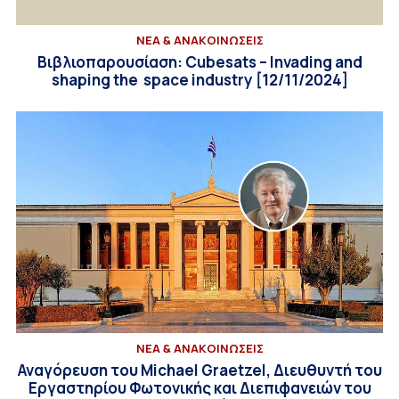
ΝΕΑ & ΑΝΑΚΟΙΝΩΣΕΙΣ
Βιβλιοπαρουσίαση: Cubesats – Invading and
shaping the space industry [12/11/2024]
ΝΕΑ & ΑΝΑΚΟΙΝΩΣΕΙΣ
Αναγόρευση του Michael Graetzel, Διευθυντή του
Εργαστηρίου Φωτονικής και Διεπιφανειών του