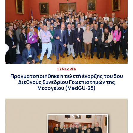
ΣΥΝΕΔΡΙΑ
Πραγματοποιήθηκε η τελετή έναρξης του 5ου
Διεθνούς Συνεδρίου Γεωεπιστημών της
Μεσογείου (ΜedGU-25)