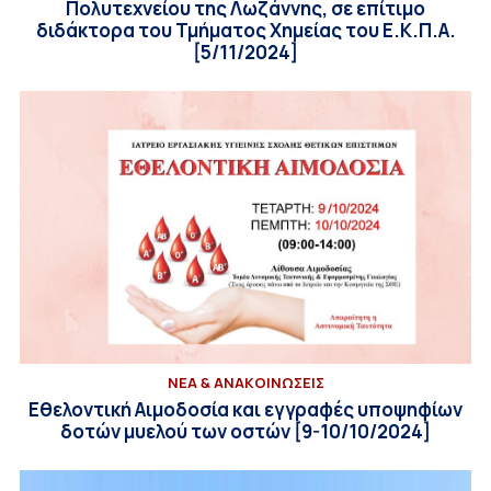
Πολυτεχνείου της Λωζάννης, σε επίτιμο
διδάκτορα του Τμήματος Χημείας του Ε.Κ.Π.Α.
[5/11/2024]
ΝΕΑ & ΑΝΑΚΟΙΝΩΣΕΙΣ
Εθελοντική Αιμοδοσία και εγγραφές υποψηφίων
δοτών μυελού των οστών [9-10/10/2024]