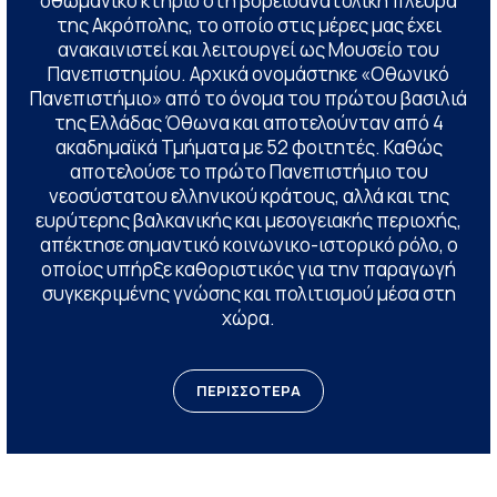
οθωμανικό κτήριο στη βορειοανατολική πλευρά
της Ακρόπολης, το οποίο στις μέρες μας έχει
ανακαινιστεί και λειτουργεί ως Μουσείο του
Πανεπιστημίου. Αρχικά ονομάστηκε «Οθωνικό
Πανεπιστήμιο» από το όνομα του πρώτου βασιλιά
της Ελλάδας Όθωνα και αποτελούνταν από 4
ακαδημαϊκά Τμήματα με 52 φοιτητές. Καθώς
αποτελούσε το πρώτο Πανεπιστήμιο του
νεοσύστατου ελληνικού κράτους, αλλά και της
ευρύτερης βαλκανικής και μεσογειακής περιοχής,
απέκτησε σημαντικό κοινωνικο-ιστορικό ρόλο, ο
οποίος υπήρξε καθοριστικός για την παραγωγή
συγκεκριμένης γνώσης και πολιτισμού μέσα στη
χώρα.
ΠΕΡΙΣΣΟΤΕΡΑ